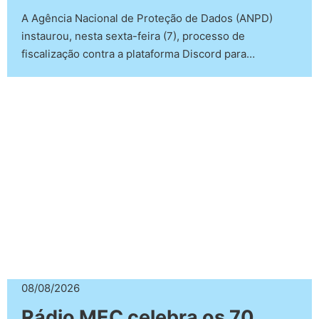
A Agência Nacional de Proteção de Dados (ANPD)
instaurou, nesta sexta-feira (7), processo de
fiscalização contra a plataforma Discord para…
08/08/2026
Rádio MEC celebra os 70