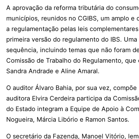
A aprovação da reforma tributária do consu
municípios, reunidos no CGIBS, um amplo e 
a regulamentação pelas leis complementares 2
primeira versão do regulamento do IBS. Uma
sequência, incluindo temas que não foram det
Comissão de Trabalho do Regulamento, que co
Sandra Andrade e Aline Amaral.
O auditor Álvaro Bahia, por sua vez, compõe
auditora Elvira Cerdeira participa da Comiss
do Estado integram a Equipe de Apoio à Comi
Nogueira, Márcia Libório e Ramon Santos.
O secretário da Fazenda, Manoel Vitório, lem