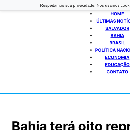
Respeitamos sua privacidade. Nós usamos cookie
HOME
ÚLTIMAS NOTÍ
SALVADOR
BAHIA
BRASIL
POLÍTICA NACI
ECONOMIA
EDUCAÇÃO
CONTATO
Bahia terá oito re