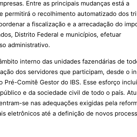
empresas. Entre as principais mudanças está a
 permitirá o recolhimento automatizado dos tri
oordenar a fiscalização e a arrecadação do imp
ados, Distrito Federal e municípios, efetuar
o administrativo.
bito interno das unidades fazendárias de todo
ação dos servidores que participam, desde o in
o Pré-Comitê Gestor do IBS. Esse esforço inclu
público e da sociedade civil de todo o país. At
centram-se nas adequações exigidas pela refor
s eletrônicos até a definição de novos proces