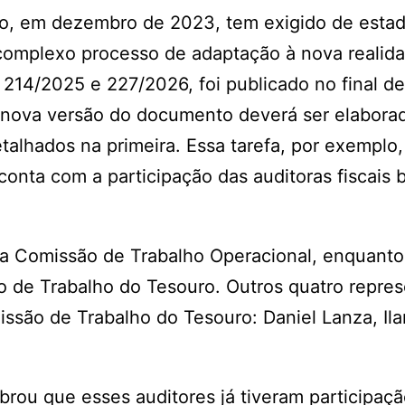
mo, em dezembro de 2023, tem exigido de esta
complexo processo de adaptação à nova realid
14/2025 e 227/2026, foi publicado no final de 
 nova versão do documento deverá ser elabora
alhados na primeira. Essa tarefa, por exemplo,
nta com a participação das auditoras fiscais 
 a Comissão de Trabalho Operacional, enquanto
ão de Trabalho do Tesouro. Outros quatro repre
ssão de Trabalho do Tesouro: Daniel Lanza, Ila
brou que esses auditores já tiveram participaçã