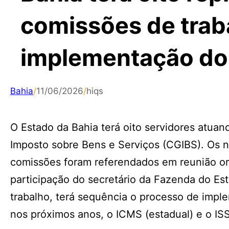
comissões de trab
implementação do
Bahia
/
11/06/2026
/
hiqs
O Estado da Bahia terá oito servidores atua
Imposto sobre Bens e Serviços (CGIBS). Os 
comissões foram referendados em reunião ord
participação do secretário da Fazenda do Est
trabalho, terá sequência o processo de imple
nos próximos anos, o ICMS (estadual) e o ISS