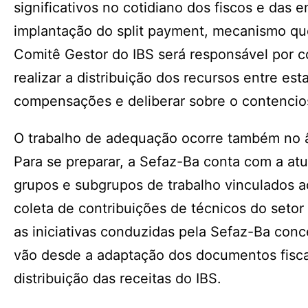
significativos no cotidiano dos fiscos e das 
implantação do split payment, mecanismo que
Comitê Gestor do IBS será responsável por c
realizar a distribuição dos recursos entre est
compensações e deliberar sobre o contencios
O trabalho de adequação ocorre também no âm
Para se preparar, a Sefaz-Ba conta com a atu
grupos e subgrupos de trabalho vinculados a
coleta de contribuições de técnicos do setor 
as iniciativas conduzidas pela Sefaz-Ba con
vão desde a adaptação dos documentos fiscai
distribuição das receitas do IBS.