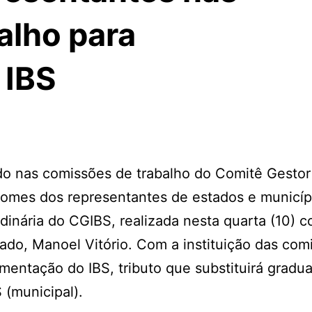
alho para
 IBS
ndo nas comissões de trabalho do Comitê Gestor
nomes dos representantes de estados e municíp
inária do CGIBS, realizada nesta quarta (10) c
ado, Manoel Vitório. Com a instituição das com
mentação do IBS, tributo que substituirá gradu
 (municipal).