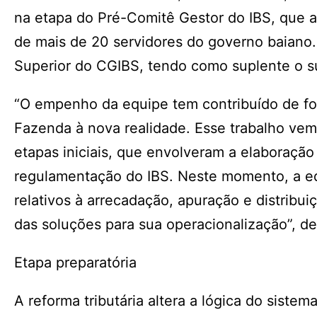
na etapa do Pré-Comitê Gestor do IBS, que 
de mais de 20 servidores do governo baiano. 
Superior do CGIBS, tendo como suplente o s
“O empenho da equipe tem contribuído de for
Fazenda à nova realidade. Esse trabalho ve
etapas iniciais, que envolveram a elaboração
regulamentação do IBS. Neste momento, a eq
relativos à arrecadação, apuração e distribu
das soluções para sua operacionalização”, de
Etapa preparatória
A reforma tributária altera a lógica do sistem