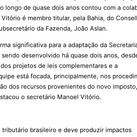
ao longo de quase dois anos contou com a cola
Vitório é membro titular, pela Bahia, do Conse
ubsecretário da Fazenda, João Aslan.
ma significativa para a adaptação da Secretari
m sendo desenvolvido há quase dois anos, desd
 dos projetos de leis complementares e a
uipe está focada, principalmente, nos proced
ição dos recursos provenientes do novo imposto
stacou o secretário Manoel Vitório.
a tributário brasileiro e deve produzir impactos