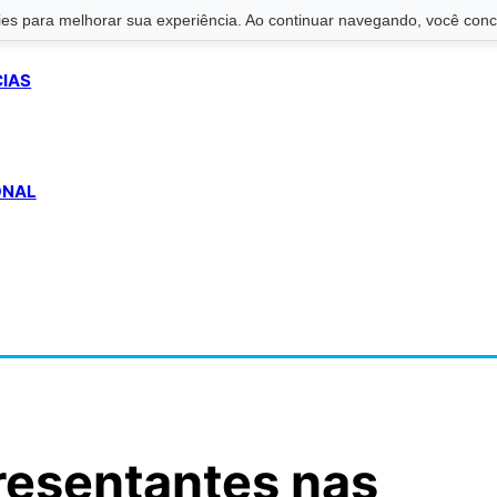
s para melhorar sua experiência. Ao continuar navegando, você conco
CIAS
ONAL
presentantes nas