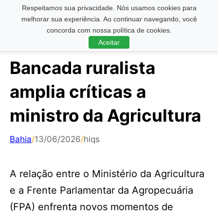
Respeitamos sua privacidade. Nós usamos cookies para
Pesquisar ...
melhorar sua experiência. Ao continuar navegando, você
concorda com nossa política de cookies.
Aceitar
Bancada ruralista
amplia críticas a
ministro da Agricultura
Bahia
/
13/06/2026
/
hiqs
A relação entre o Ministério da Agricultura
e a Frente Parlamentar da Agropecuária
(FPA) enfrenta novos momentos de