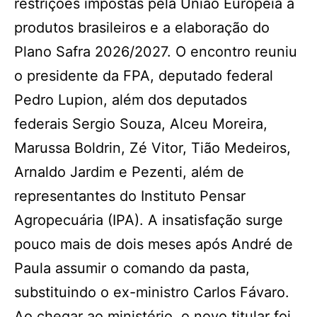
restrições impostas pela União Europeia a
produtos brasileiros e a elaboração do
Plano Safra 2026/2027. O encontro reuniu
o presidente da FPA, deputado federal
Pedro Lupion, além dos deputados
federais Sergio Souza, Alceu Moreira,
Marussa Boldrin, Zé Vitor, Tião Medeiros,
Arnaldo Jardim e Pezenti, além de
representantes do Instituto Pensar
Agropecuária (IPA). A insatisfação surge
pouco mais de dois meses após André de
Paula assumir o comando da pasta,
substituindo o ex-ministro Carlos Fávaro.
Ao chegar ao ministério, o novo titular foi