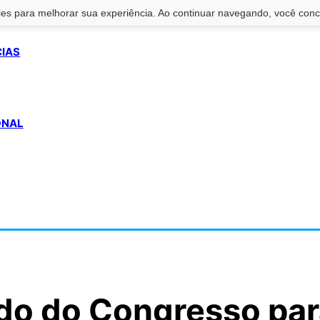
s para melhorar sua experiência. Ao continuar navegando, você conco
CIAS
ONAL
do do Congresso pa