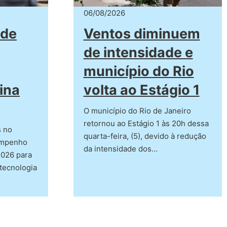
06/08/2026
 de
Ventos diminuem
de intensidade e
município do Rio
ina
volta ao Estágio 1
O município do Rio de Janeiro
retornou ao Estágio 1 às 20h dessa
s no
quarta-feira, (5), devido à redução
empenho
da intensidade dos…
2026 para
tecnologia