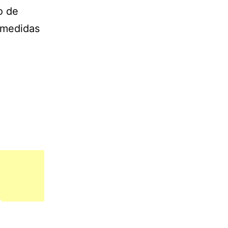
o de
 medidas