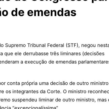
ão de emendas
 do Supremo Tribunal Federal (STF), negou nest
ra que ele derrubasse três liminares (decisões
uspenderam a execução de emendas parlamentare
or conta própria uma decisão de outro ministro
e os integrantes da Corte. O ministro reconhe
emo suspendeu liminar de outro ministro, mas 
ncia “excepcionalíssima”.