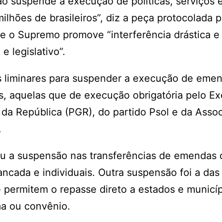
ão suspende a execução de políticas, serviços 
milhões de brasileiros”, diz a peça protocolada 
e o Supremo promove “interferência drástica e
e legislativo”.
ês liminares para suspender a execução de eme
s, aquelas que de execução obrigatória pelo Ex
 da República (PGR), do partido Psol e da Asso
.
u a suspensão nas transferências de emendas 
ancada e individuais. Outra suspensão foi a das
 permitem o repasse direto a estados e municí
ma ou convênio.