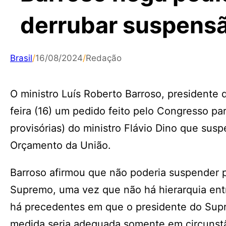
derrubar suspens
Brasil
/
16/08/2024
/
Redação
O ministro Luís Roberto Barroso, presidente
feira (16) um pedido feito pelo Congresso pa
provisórias) do ministro Flávio Dino que s
Orçamento da União.
Barroso afirmou que não poderia suspender p
Supremo, uma vez que não há hierarquia entr
há precedentes em que o presidente do Supr
medida seria adequada somente em circunstâ