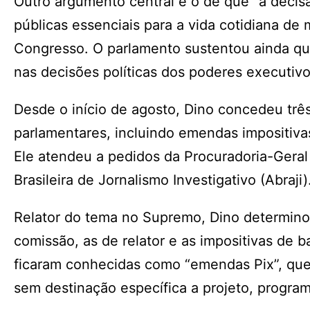
Outro argumento central é o de que “a decis
públicas essenciais para a vida cotidiana de 
Congresso. O parlamento sustentou ainda qu
nas decisões políticas dos poderes executivo 
Desde o início de agosto, Dino concedeu tr
parlamentares, incluindo emendas impositiva
Ele atendeu a pedidos da Procuradoria-Geral
Brasileira de Jornalismo Investigativo (Abraji)
Relator do tema no Supremo, Dino determino
comissão, as de relator e as impositivas de b
ficaram conhecidas como “emendas Pix”, que
sem destinação específica a projeto, progra