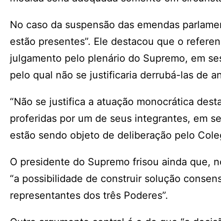
No caso da suspensão das emendas parlament
estão presentes”. Ele destacou que o refere
julgamento pelo plenário do Supremo, em sess
pelo qual não se justificaria derrubá-las de 
“Não se justifica a atuação monocrática dest
proferidas por um de seus integrantes, em se
estão sendo objeto de deliberação pelo Cole
O presidente do Supremo frisou ainda que, no
“a possibilidade de construir solução consen
representantes dos três Poderes”.