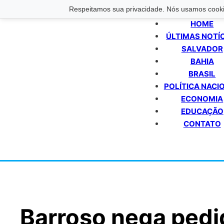
Respeitamos sua privacidade. Nós usamos cookie
HOME
ÚLTIMAS NOTÍ
SALVADOR
BAHIA
BRASIL
POLÍTICA NACI
ECONOMIA
EDUCAÇÃO
CONTATO
Barroso nega pedi