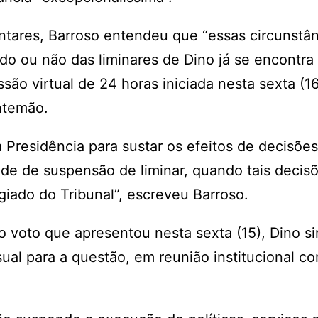
ares, Barroso entendeu que “essas circunstân
ndo ou não das liminares de Dino já se encontra
ão virtual de 24 horas iniciada nesta sexta (16
antemão.
a Presidência para sustar os efeitos de decisões
de de suspensão de liminar, quando tais decisõ
giado do Tribunal”, escreveu Barroso.
 voto que apresentou nesta sexta (15), Dino si
sual para a questão, em reunião institucional c