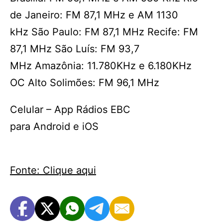
de Janeiro: FM 87,1 MHz e AM 1130
kHz São Paulo: FM 87,1 MHz Recife: FM
87,1 MHz São Luís: FM 93,7
MHz Amazônia: 11.780KHz e 6.180KHz
OC Alto Solimões: FM 96,1 MHz
Celular – App Rádios EBC
para Android e iOS
Fonte: Clique aqui