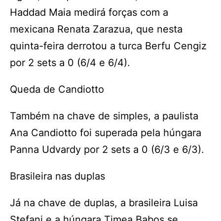
Haddad Maia medirá forças com a
mexicana Renata Zarazua, que nesta
quinta-feira derrotou a turca Berfu Cengiz
por 2 sets a 0 (6/4 e 6/4).
Queda de Candiotto
Também na chave de simples, a paulista
Ana Candiotto foi superada pela húngara
Panna Udvardy por 2 sets a 0 (6/3 e 6/3).
Brasileira nas duplas
Já na chave de duplas, a brasileira Luisa
Stefani e a húngara Timea Babos se