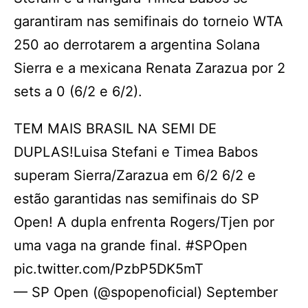
garantiram nas semifinais do torneio WTA
250 ao derrotarem a argentina Solana
Sierra e a mexicana Renata Zarazua por 2
sets a 0 (6/2 e 6/2).
TEM MAIS BRASIL NA SEMI DE
DUPLAS!Luisa Stefani e Timea Babos
superam Sierra/Zarazua em 6/2 6/2 e
estão garantidas nas semifinais do SP
Open! A dupla enfrenta Rogers/Tjen por
uma vaga na grande final. #SPOpen
pic.twitter.com/PzbP5DK5mT
— SP Open (@spopenoficial) September