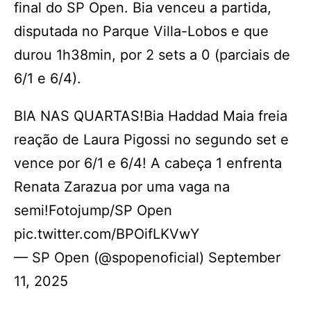
final do SP Open. Bia venceu a partida,
disputada no Parque Villa-Lobos e que
durou 1h38min, por 2 sets a 0 (parciais de
6/1 e 6/4).
BIA NAS QUARTAS!Bia Haddad Maia freia
reação de Laura Pigossi no segundo set e
vence por 6/1 e 6/4! A cabeça 1 enfrenta
Renata Zarazua por uma vaga na
semi!Fotojump/SP Open
pic.twitter.com/BPOifLKVwY
— SP Open (@spopenoficial) September
11, 2025