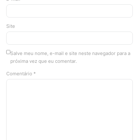
Site
Salve meu nome, e-mail e site neste navegador para a
próxima vez que eu comentar.
Comentário *