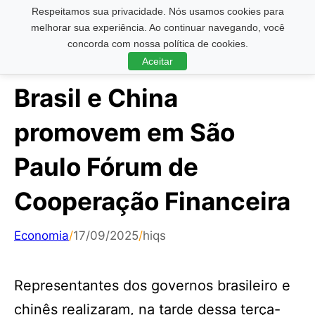
Respeitamos sua privacidade. Nós usamos cookies para
Pesquisar ...
melhorar sua experiência. Ao continuar navegando, você
concorda com nossa política de cookies.
Aceitar
Brasil e China
promovem em São
Paulo Fórum de
Cooperação Financeira
Economia
/
17/09/2025
/
hiqs
Representantes dos governos brasileiro e
chinês realizaram, na tarde dessa terça-