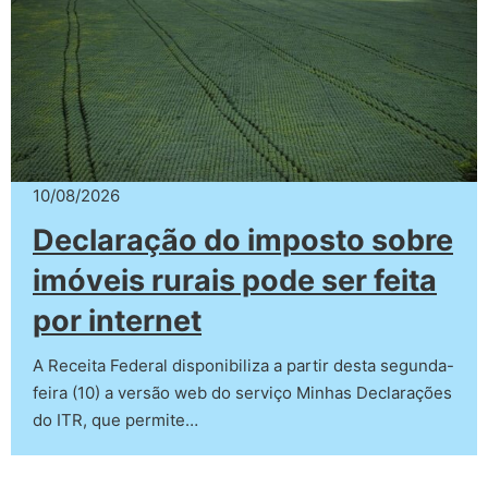
10/08/2026
Declaração do imposto sobre
imóveis rurais pode ser feita
por internet
A Receita Federal disponibiliza a partir desta segunda-
feira (10) a versão web do serviço Minhas Declarações
do ITR, que permite…