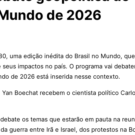
o Mundo de 2026
30, uma edição inédita do Brasil no Mundo, que
e seus impactos no país. O programa vai debate
ndo de 2026 está inserida nesse contexto.
e Yan Boechat recebem o cientista político Carl
 debate os temas que estarão em pauta na reun
a guerra entre Irã e Israel, dos protestos na Bo