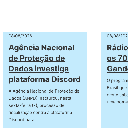
08/08/2026
08/08/202
Agência Nacional
Rádio
de Proteção de
os 70
Dados investiga
Gand
plataforma Discord
O program
Brasil que
A Agência Nacional de Proteção de
neste sába
Dados (ANPD) instaurou, nesta
uma hom
sexta-feira (7), processo de
fiscalização contra a plataforma
Discord para…