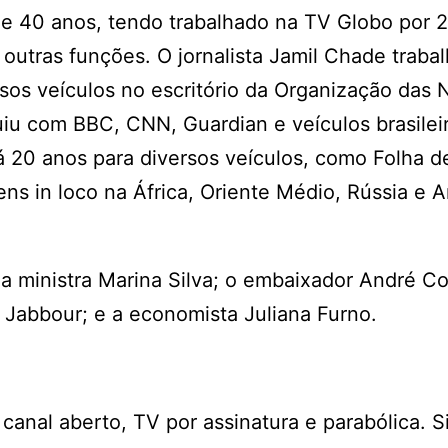
 de 40 anos, tendo trabalhado na TV Globo por 
utras funções. O jornalista Jamil Chade trabal
os veículos no escritório da Organização das 
u com BBC, CNN, Guardian e veículos brasileir
á 20 anos para diversos veículos, como Folha d
ens in loco na África, Oriente Médio, Rússia e 
 ministra Marina Silva; o embaixador André Co
 Jabbour; e a economista Juliana Furno.
anal aberto, TV por assinatura e parabólica. S