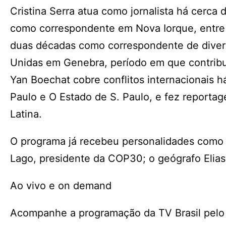
Cristina Serra atua como jornalista há cerca
como correspondente em Nova Iorque, entre o
duas décadas como correspondente de divers
Unidas em Genebra, período em que contribui
Yan Boechat cobre conflitos internacionais h
Paulo e O Estado de S. Paulo, e fez reportag
Latina.
O programa já recebeu personalidades como a
Lago, presidente da COP30; o geógrafo Elias
Ao vivo e on demand
Acompanhe a programação da TV Brasil pelo c