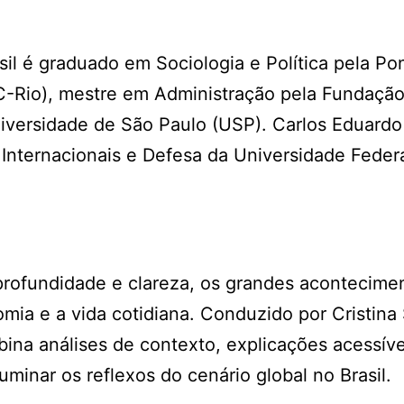
 é graduado em Sociologia e Política pela Pont
C-Rio), mestre em Administração pela Fundação
iversidade de São Paulo (USP). Carlos Eduardo
Internacionais e Defesa da Universidade Federa
 profundidade e clareza, os grandes acontecime
mia e a vida cotidiana. Conduzido por Cristina 
na análises de contexto, explicações acessíve
uminar os reflexos do cenário global no Brasil.