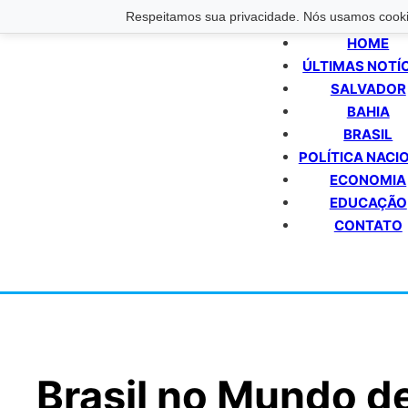
Respeitamos sua privacidade. Nós usamos cookie
HOME
ÚLTIMAS NOTÍ
SALVADOR
BAHIA
BRASIL
POLÍTICA NACI
ECONOMIA
EDUCAÇÃO
CONTATO
Brasil no Mundo d