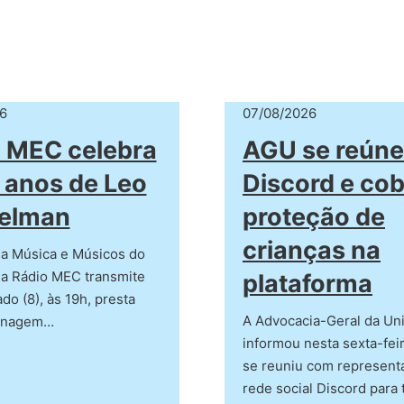
6
07/08/2026
 MEC celebra
AGU se reún
 anos de Leo
Discord e co
elman
proteção de
crianças na
a Música e Músicos do
 a Rádio MEC transmite
plataforma
do (8), às 19h, presta
A Advocacia-Geral da Un
enagem…
informou nesta sexta-feir
se reuniu com represent
rede social Discord para 