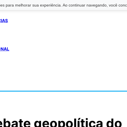
s para melhorar sua experiência. Ao continuar navegando, você conco
CIAS
ONAL
ebate geopolítica do