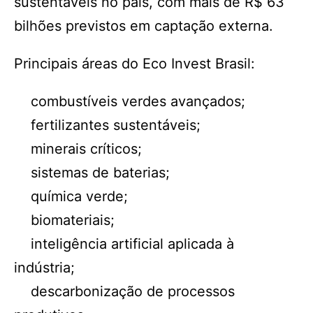
sustentáveis no país, com mais de R$ 63
bilhões previstos em captação externa.
Principais áreas do Eco Invest Brasil:
combustíveis verdes avançados;
fertilizantes sustentáveis;
minerais críticos;
sistemas de baterias;
química verde;
biomateriais;
inteligência artificial aplicada à
indústria;
descarbonização de processos