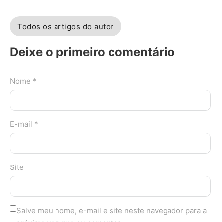
Todos os artigos do autor
Deixe o primeiro comentário
Nome *
E-mail *
Site
Salve meu nome, e-mail e site neste navegador para a