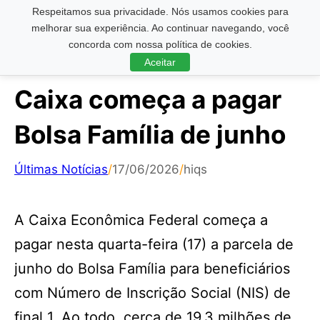
Respeitamos sua privacidade. Nós usamos cookies para
Pesquisar ...
melhorar sua experiência. Ao continuar navegando, você
concorda com nossa política de cookies.
Aceitar
Caixa começa a pagar
Bolsa Família de junho
Últimas Notícias
/
17/06/2026
/
hiqs
A Caixa Econômica Federal começa a
pagar nesta quarta-feira (17) a parcela de
junho do Bolsa Família para beneficiários
com Número de Inscrição Social (NIS) de
final 1. Ao todo, cerca de 19,3 milhões de