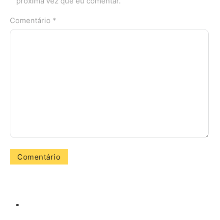
próxima vez que eu comentar.
Comentário *