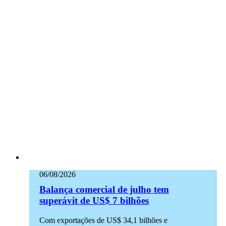
06/08/2026
Balança comercial de julho tem
superávit de US$ 7 bilhões
Com exportações de US$ 34,1 bilhões e