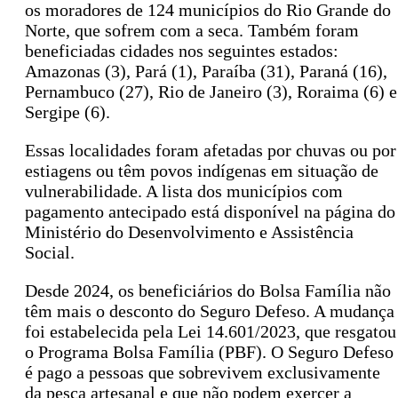
os moradores de 124 municípios do Rio Grande do
Norte, que sofrem com a seca. Também foram
beneficiadas cidades nos seguintes estados:
Amazonas (3), Pará (1), Paraíba (31), Paraná (16),
Pernambuco (27), Rio de Janeiro (3), Roraima (6) e
Sergipe (6).
Essas localidades foram afetadas por chuvas ou por
estiagens ou têm povos indígenas em situação de
vulnerabilidade. A lista dos municípios com
pagamento antecipado está disponível na página do
Ministério do Desenvolvimento e Assistência
Social.
Desde 2024, os beneficiários do Bolsa Família não
têm mais o desconto do Seguro Defeso. A mudança
foi estabelecida pela Lei 14.601/2023, que resgatou
o Programa Bolsa Família (PBF). O Seguro Defeso
é pago a pessoas que sobrevivem exclusivamente
da pesca artesanal e que não podem exercer a