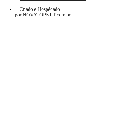
Criado e Hospédado
por NOVATOPNET.com.br