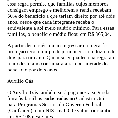
essa regra permite que famílias cujos membros
consigam emprego e melhorem a renda recebam
50% do benefício a que teriam direito por até dois
anos, desde que cada integrante receba o
equivalente a até meio salário mínimo. Para essas
famílias, o benefício médio ficou em R$ 365,04.
A partir deste mês, quem ingressar na regra de
proteção terá o tempo de permanência reduzido de
dois para um ano. Quem se enquadrou na regra até
maio deste ano continuará a receber metade do
benefício por dois anos.
Auxílio Gás
O Auxílio Gás também será pago nesta segunda-
feira às famílias cadastradas no Cadastro Único
para Programas Sociais do Governo Federal
(CadÚnico), com NIS final 0. O valor foi mantido
em R$ 108 neste mês.