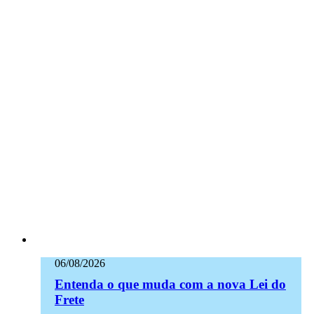
06/08/2026
Entenda o que muda com a nova Lei do
Frete