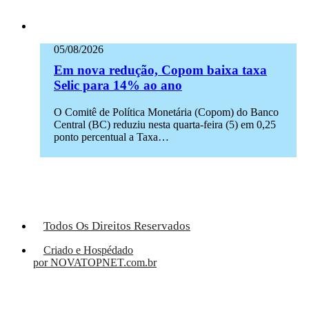
05/08/2026
Em nova redução, Copom baixa taxa
Selic para 14% ao ano
O Comitê de Política Monetária (Copom) do Banco
Central (BC) reduziu nesta quarta-feira (5) em 0,25
ponto percentual a Taxa…
Todos Os Direitos Reservados
Criado e Hospédado
por NOVATOPNET.com.br