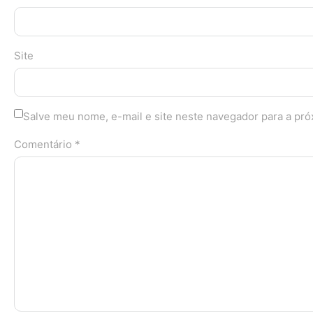
Site
Salve meu nome, e-mail e site neste navegador para a pr
Comentário *