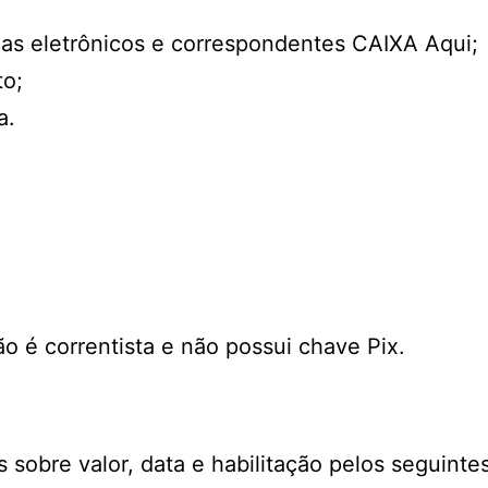
xas eletrônicos e correspondentes CAIXA Aqui;
to;
a.
o é correntista e não possui chave Pix.
sobre valor, data e habilitação pelos seguintes