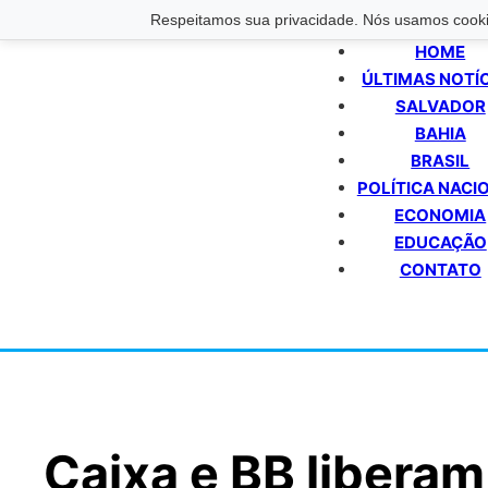
Respeitamos sua privacidade. Nós usamos cookie
HOME
ÚLTIMAS NOTÍ
SALVADOR
BAHIA
BRASIL
POLÍTICA NACI
ECONOMIA
EDUCAÇÃO
CONTATO
Caixa e BB liberam