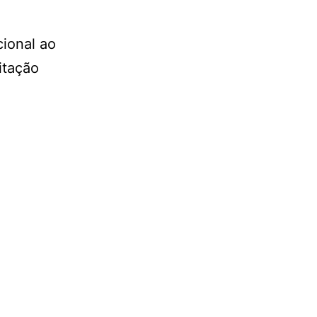
cional ao
itação