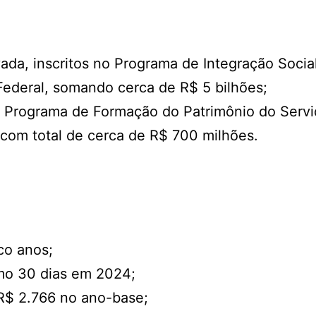
vada, inscritos no Programa de Integração Social
ederal, somando cerca de R$ 5 bilhões;
no Programa de Formação do Patrimônio do Servi
 com total de cerca de R$ 700 milhões.
co anos;
imo 30 dias em 2024;
R$ 2.766 no ano-base;