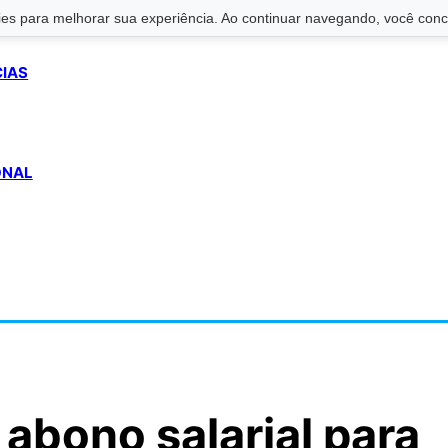
s para melhorar sua experiência. Ao continuar navegando, você conco
CIAS
ONAL
 abono salarial para