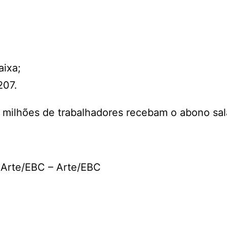
aixa;
207.
 milhões de trabalhadores recebam o abono sala
: Arte/EBC – Arte/EBC