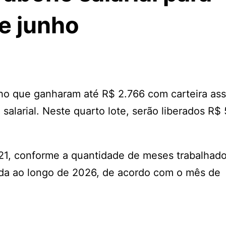
e junho
ho que ganharam até R$ 2.766 com carteira as
alarial. Neste quarto lote, serão liberados R$ 
.621, conforme a quantidade de meses trabalhad
da ao longo de 2026, de acordo com o mês de