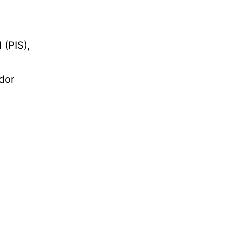
 (PIS),
dor