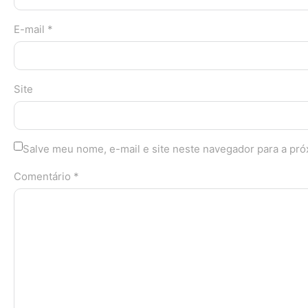
E-mail *
Site
Salve meu nome, e-mail e site neste navegador para a pr
Comentário *