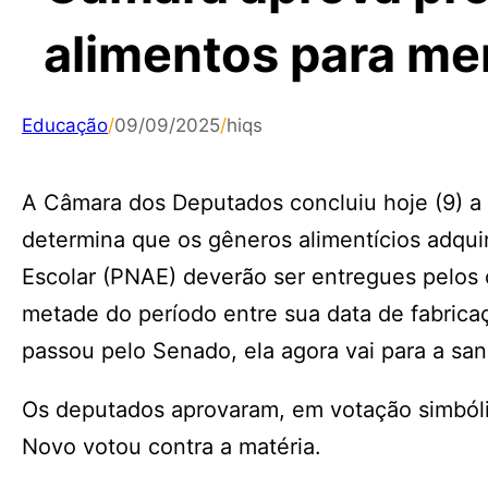
alimentos para me
Educação
/
09/09/2025
/
hiqs
A Câmara dos Deputados concluiu hoje (9) a
determina que os gêneros alimentícios adqu
Escolar (PNAE) deverão ser entregues pelos 
metade do período entre sua data de fabricaç
passou pelo Senado, ela agora vai para a sanç
Os deputados aprovaram, em votação simbóli
Novo votou contra a matéria.