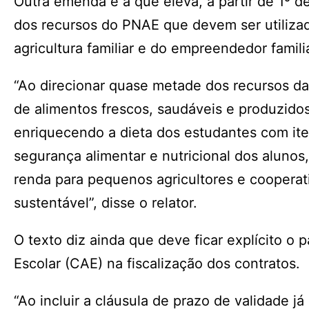
Outra emenda é a que eleva, a partir de 1º 
dos recursos do PNAE que devem ser utilizad
agricultura familiar e do empreendedor famili
“Ao direcionar quase metade dos recursos da m
de alimentos frescos, saudáveis e produzidos
enriquecendo a dieta dos estudantes com iten
segurança alimentar e nutricional dos alunos
renda para pequenos agricultores e cooperati
sustentável”, disse o relator.
O texto diz ainda que deve ficar explícito o 
Escolar (CAE) na fiscalização dos contratos.
“Ao incluir a cláusula de prazo de validade j