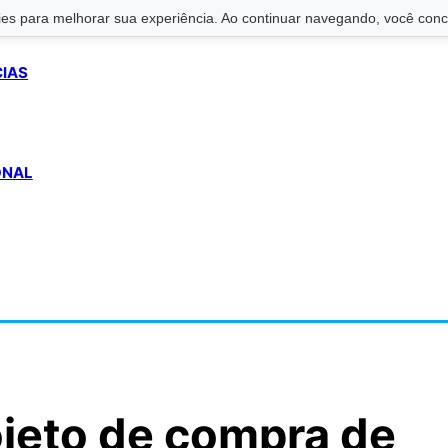
s para melhorar sua experiência. Ao continuar navegando, você conco
CIAS
ONAL
jeto de compra de