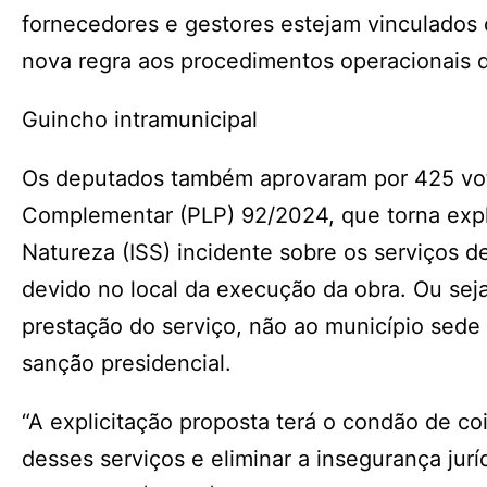
fornecedores e gestores estejam vinculados 
nova regra aos procedimentos operacionais d
Guincho intramunicipal
Os deputados também aprovaram por 425 voto
Complementar (PLP) 92/2024, que torna expl
Natureza (ISS) incidente sobre os serviços d
devido no local da execução da obra. Ou seja
prestação do serviço, não ao município sed
sanção presidencial.
“A explicitação proposta terá o condão de coib
desses serviços e eliminar a insegurança jur