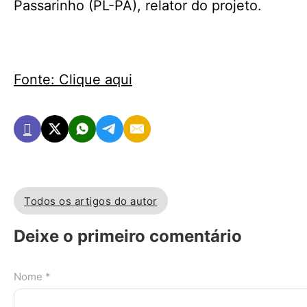
Passarinho (PL-PA), relator do projeto.
Fonte: Clique aqui
Todos os artigos do autor
Deixe o primeiro comentário
Nome *