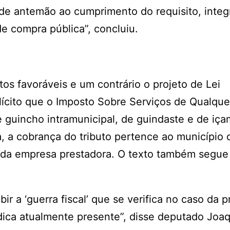
de antemão ao cumprimento do requisito, integ
e compra pública”, concluiu.
s favoráveis e um contrário o projeto de Lei
ícito que o Imposto Sobre Serviços de Qualque
e guincho intramunicipal, de guindaste e de iç
, a cobrança do tributo pertence ao município 
e da empresa prestadora. O texto também segue
ir a ‘guerra fiscal’ que se verifica no caso da 
ídica atualmente presente”, disse deputado Joa