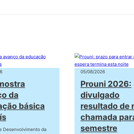
6
05/08/2026
mostra
Prouni 2026:
ço da
divulgado
ação básica
resultado de
ís
chamada para
semestre
de Desenvolvimento da