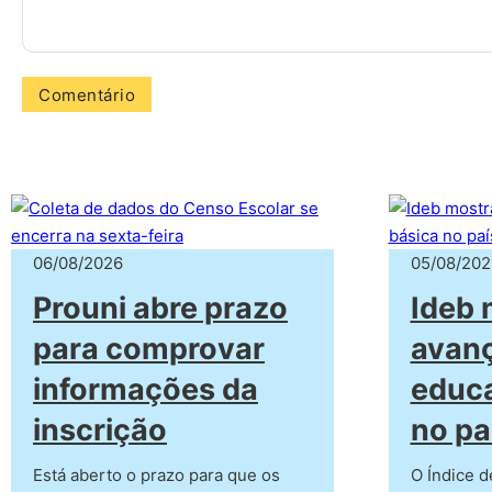
06/08/2026
05/08/202
Prouni abre prazo
Ideb 
para comprovar
avan
informações da
educ
inscrição
no pa
Está aberto o prazo para que os
O Índice 