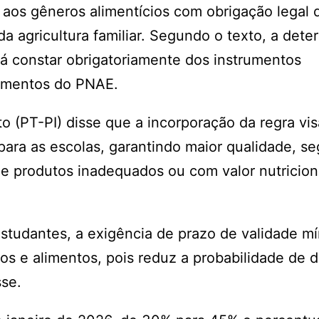
aos gêneros alimentícios com obrigação legal d
da agricultura familiar. Segundo o texto, a det
á constar obrigatoriamente dos instrumentos
limentos do PNAE.
o (PT-PI) disse que a incorporação da regra vis
ara as escolas, garantindo maior qualidade, s
de produtos inadequados ou com valor nutricion
studantes, a exigência de prazo de validade m
sos e alimentos, pois reduz a probabilidade de 
sse.