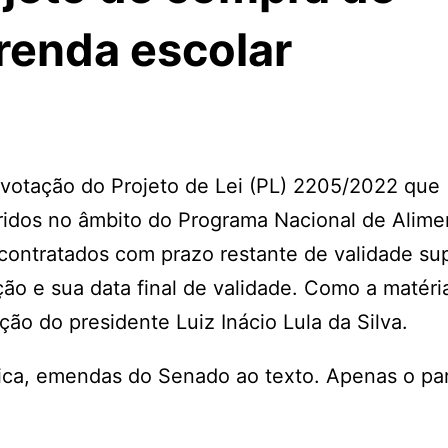
renda escolar
 votação do Projeto de Lei (PL) 2205/2022 que
iridos no âmbito do Programa Nacional de Alim
contratados com prazo restante de validade sup
ão e sua data final de validade. Como a matéria
ão do presidente Luiz Inácio Lula da Silva.
ca, emendas do Senado ao texto. Apenas o par