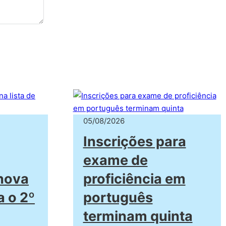
05/08/2026
Inscrições para
exame de
 nova
proficiência em
 o 2º
português
terminam quinta