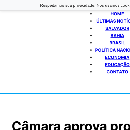
Respeitamos sua privacidade. Nós usamos cookie
HOME
ÚLTIMAS NOTÍ
SALVADOR
BAHIA
BRASIL
POLÍTICA NACI
ECONOMIA
EDUCAÇÃO
CONTATO
Câmara aprova pro