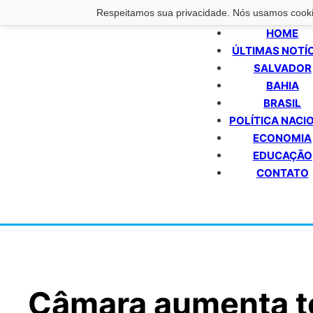
Respeitamos sua privacidade. Nós usamos cookie
HOME
ÚLTIMAS NOTÍ
SALVADOR
BAHIA
BRASIL
POLÍTICA NACI
ECONOMIA
EDUCAÇÃO
CONTATO
Câmara aumenta t