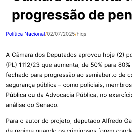
progressão de pen
Política Nacional
/
02/07/2025
/
hiqs
A Câmara dos Deputados aprovou hoje (2) por
(PL) 1112/23 que aumenta, de 50% para 80%
fechado para progressão ao semiaberto de c
segurança pública – como policiais, membros 
Pública ou da Advocacia Pública, no exercíc
análise do Senado.
Para o autor do projeto, deputado Alfredo Gasp
de regime quando os criminosos forem conde