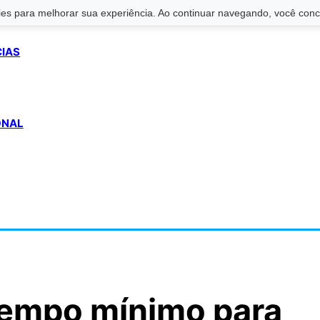
s para melhorar sua experiência. Ao continuar navegando, você conco
CIAS
ONAL
empo mínimo para