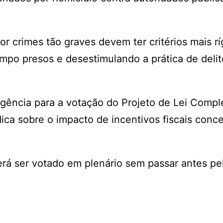
 crimes tão graves devem ter critérios mais rí
mpo presos e desestimulando a prática de delit
rgência para a votação do Projeto de Lei Comp
ica sobre o impacto de incentivos fiscais conc
rá ser votado em plenário sem passar antes pe