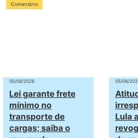
05/08/2026
05/08/202
Lei garante frete
Atitu
mínimo no
irres
transporte de
Lula 
cargas; saiba o
revog