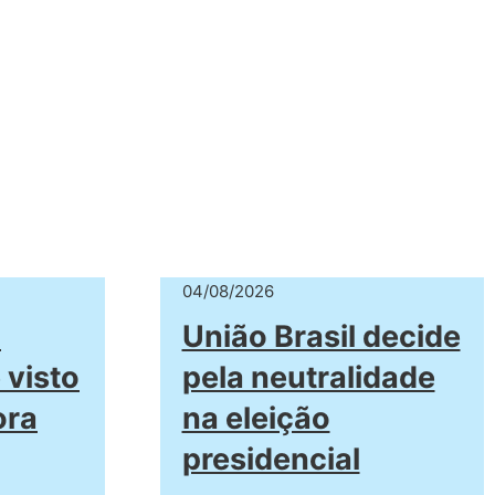
04/08/2026
a
União Brasil decide
 visto
pela neutralidade
ora
na eleição
presidencial