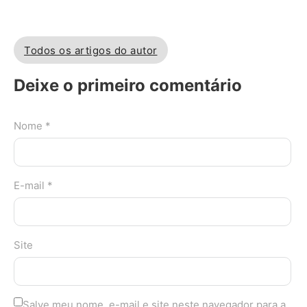
Todos os artigos do autor
Deixe o primeiro comentário
Nome *
E-mail *
Site
Salve meu nome, e-mail e site neste navegador para a