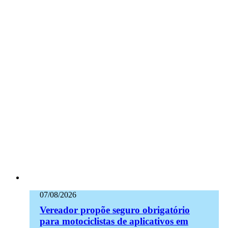
07/08/2026
Vereador propõe seguro obrigatório
para motociclistas de aplicativos em