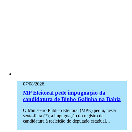
07/08/2026
MP Eleitoral pede impugnação da
candidatura de Binho Galinha na Bahia
O Ministério Público Eleitoral (MPE) pediu, nesta
sexta-feira (7), a impugnação do registro de
candidatura à reeleição do deputado estadual…