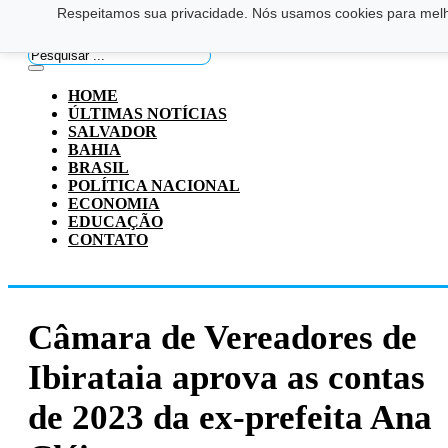
Respeitamos sua privacidade. Nós usamos cookies para melho
Saltar para o conteúdo principal
Ir para o footer
Pesquisar
...
HOME
ÚLTIMAS NOTÍCIAS
SALVADOR
BAHIA
BRASIL
POLÍTICA NACIONAL
ECONOMIA
EDUCAÇÃO
CONTATO
Câmara de Vereadores de
Ibirataia aprova as contas
de 2023 da ex-prefeita Ana