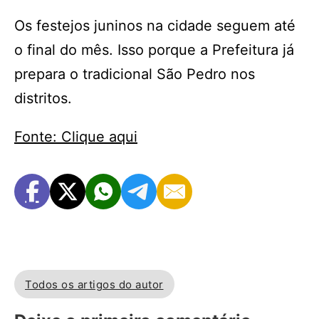
Os festejos juninos na cidade seguem até
o final do mês. Isso porque a Prefeitura já
prepara o tradicional São Pedro nos
distritos.
Fonte: Clique aqui
Todos os artigos do autor