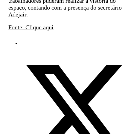
trabalhadores puderam realizar a vistoria do
espaço, contando com a presença do secretário
Adejair.
Fonte: Clique aqui