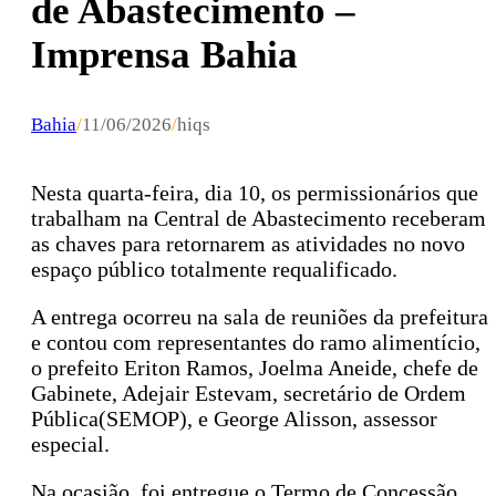
de Abastecimento –
Imprensa Bahia
Bahia
/
11/06/2026
/
hiqs
Nesta quarta-feira, dia 10, os permissionários que
trabalham na Central de Abastecimento receberam
as chaves para retornarem as atividades no novo
espaço público totalmente requalificado.
A entrega ocorreu na sala de reuniões da prefeitura
e contou com representantes do ramo alimentício,
o prefeito Eriton Ramos, Joelma Aneide, chefe de
Gabinete, Adejair Estevam, secretário de Ordem
Pública(SEMOP), e George Alisson, assessor
especial.
Na ocasião, foi entregue o Termo de Concessão,