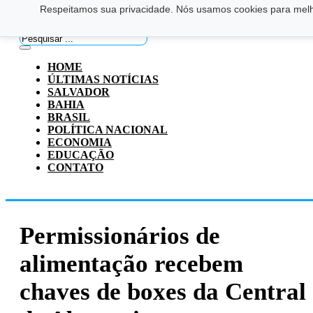
Respeitamos sua privacidade. Nós usamos cookies para melho
Saltar para o conteúdo principal
Ir para o footer
Pesquisar
...
HOME
ÚLTIMAS NOTÍCIAS
SALVADOR
BAHIA
BRASIL
POLÍTICA NACIONAL
ECONOMIA
EDUCAÇÃO
CONTATO
Permissionários de
alimentação recebem
chaves de boxes da Central