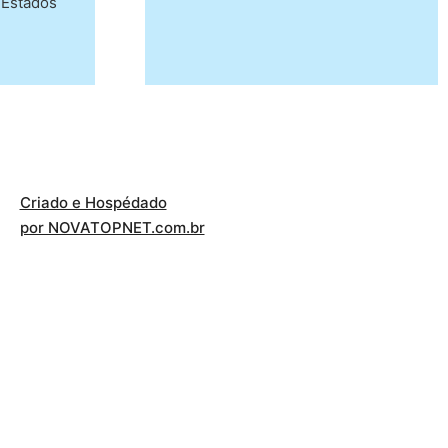
 Estados
Criado e Hospédado
por NOVATOPNET.com.br