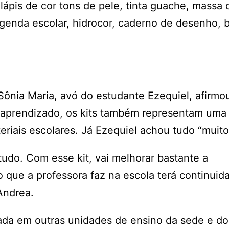
, lápis de cor tons de pele, tinta guache, massa 
 agenda escolar, hidrocor, caderno de desenho, 
Sônia Maria, avó do estudante Ezequiel, afirmo
 aprendizado, os kits também representam uma
riais escolares. Já Ezequiel achou tudo “muito
 tudo. Com esse kit, vai melhorar bastante a
 que a professora faz na escola terá continui
Andrea.
ada em outras unidades de ensino da sede e do