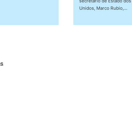
secretário de Estado dos
Unidos, Marco Rubio,…
os