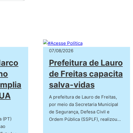
07/08/2026
Marco
Prefeitura de Lauro
ino
de Freitas capacita
amplia
salva-vidas
EUA
A prefeitura de Lauro de Freitas,
por meio da Secretaria Municipal
de Segurança, Defesa Civil e
a (PT)
Ordem Pública (SSPLF), realizou…
 ao