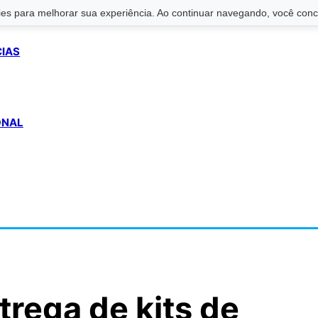
s para melhorar sua experiência. Ao continuar navegando, você conco
CIAS
ONAL
ntrega de kits de