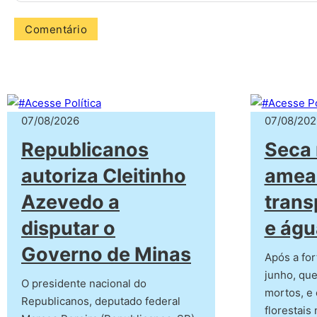
07/08/2026
07/08/202
Republicanos
Seca 
autoriza Cleitinho
amea
Azevedo a
trans
disputar o
e águ
Governo de Minas
Após a for
junho, que
O presidente nacional do
mortos, e 
Republicanos, deputado federal
florestais