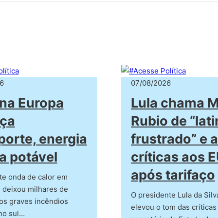
6
07/08/2026
na Europa
Lula chama 
ça
Rubio de “lat
porte, energia
frustrado” e 
a potável
críticas aos 
após tarifaço
te onda de calor em
 deixou milhares de
O presidente Lula da Silv
os graves incêndios
elevou o tom das críticas
 no sul…