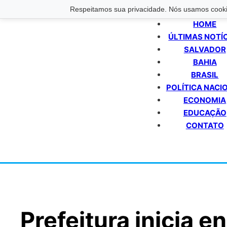
Respeitamos sua privacidade. Nós usamos cookie
HOME
ÚLTIMAS NOTÍ
SALVADOR
BAHIA
BRASIL
POLÍTICA NACI
ECONOMIA
EDUCAÇÃO
CONTATO
Prefeitura inicia e