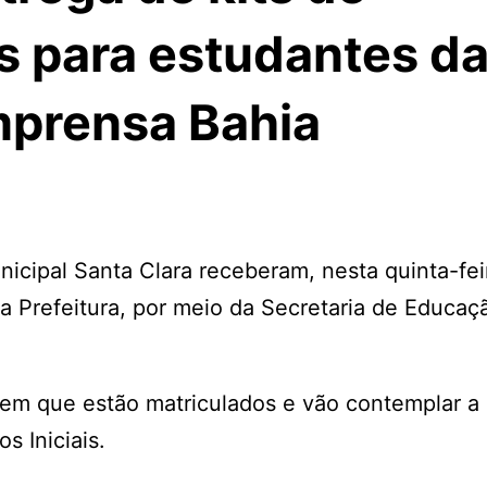
s para estudantes d
Imprensa Bahia
nicipal Santa Clara receberam, nesta quinta-feir
ela Prefeitura, por meio da Secretaria de Educaç
 em que estão matriculados e vão contemplar a
s Iniciais.