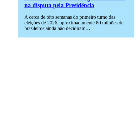
na disputa pela Presidência
A cerca de oito semanas do primeiro turno das
eleições de 2026, aproximadamente 80 milhões de
brasileiros ainda não decidiram…