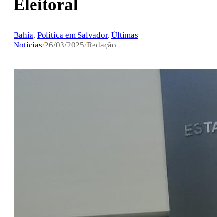
Eleitoral
Bahia
,
Política em Salvador
,
Últimas
Notícias
/
26/03/2025
/
Redação