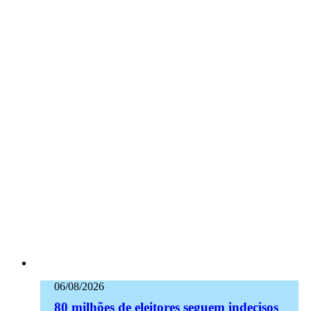
06/08/2026
80 milhões de eleitores seguem indecisos