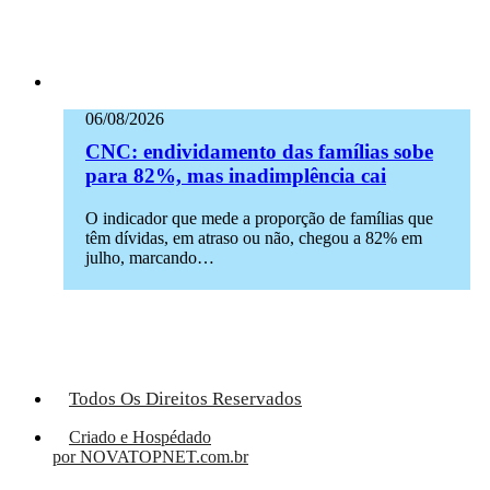
06/08/2026
CNC: endividamento das famílias sobe
para 82%, mas inadimplência cai
O indicador que mede a proporção de famílias que
têm dívidas, em atraso ou não, chegou a 82% em
julho, marcando…
Todos Os Direitos Reservados
Criado e Hospédado
por NOVATOPNET.com.br