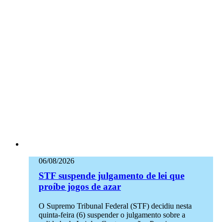
06/08/2026
STF suspende julgamento de lei que
proíbe jogos de azar
O Supremo Tribunal Federal (STF) decidiu nesta
quinta-feira (6) suspender o julgamento sobre a