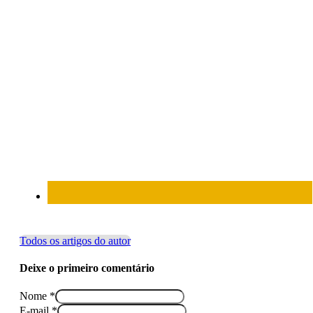
Todos os artigos do autor
Deixe o primeiro comentário
Nome *
E-mail *