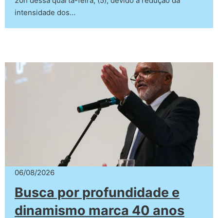
20h dessa quarta-feira, (5), devido à redução da
intensidade dos…
06/08/2026
Busca por profundidade e
dinamismo marca 40 anos