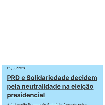
05/08/2026
PRD e Solidariedade decidem
pela neutralidade na eleição
presidencial
A federação Renovação Solidária, formada pelos