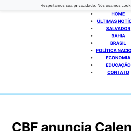
Respeitamos sua privacidade. Nós usamos cookie
HOME
ÚLTIMAS NOTÍ
SALVADOR
BAHIA
BRASIL
POLÍTICA NACI
ECONOMIA
EDUCAÇÃO
CONTATO
CBF anuncia Calen