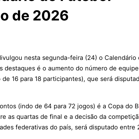
no de 2026
divulgou nesta segunda-feira (24) o Calendário
os destaques é o aumento do número de equipe
de 16 para 18 participantes), que será disputa
ntos (indo de 64 para 72 jogos) é a Copa do Br
tre as quartas de final e a decisão da competiçã
ades federativas do país, será disputado entre 