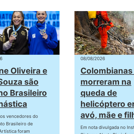
6
08/08/2026
ne Oliveira e
Colombianas
Souza são
morreram na
no Brasileiro
queda de
nástica
helicóptero 
avó, mãe e fil
ros vencedores do
o Brasileiro de
Em nota divulgada no Ins
Artística foram