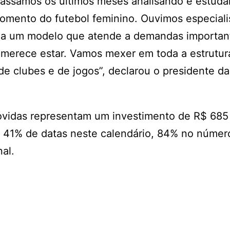
passamos os últimos meses analisando e estud
fomento do futebol feminino. Ouvimos especiali
s a um modelo que atende a demandas importan
e merece estar. Vamos mexer em toda a estrutur
 clubes e de jogos”, declarou o presidente da
vidas representam um investimento de R$ 685
 41% de datas neste calendário, 84% no númer
al.