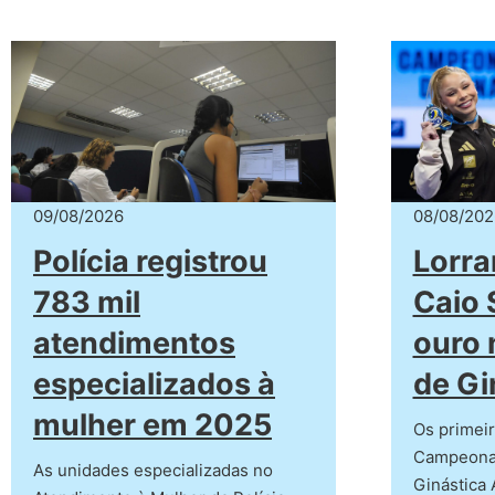
09/08/2026
08/08/202
Polícia registrou
Lorra
783 mil
Caio 
atendimentos
ouro 
especializados à
de Gi
mulher em 2025
Os primei
Campeonat
As unidades especializadas no
Ginástica 