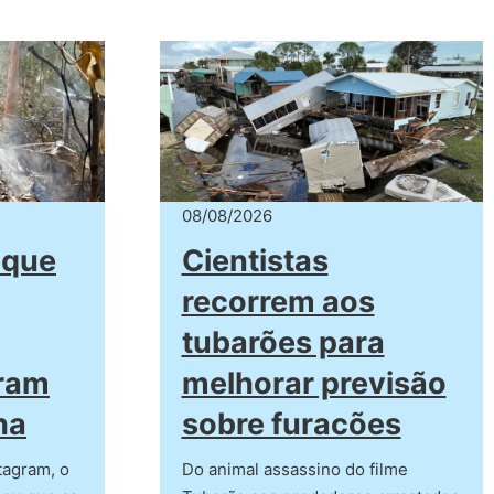
08/08/2026
 que
Cientistas
recorrem aos
tubarões para
eram
melhorar previsão
ha
sobre furacões
tagram, o
Do animal assassino do filme