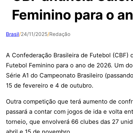
Feminino para o a
Brasil
/
24/11/2025
/
Redação
A Confederação Brasileira de Futebol (CBF) 
Futebol Feminino para o ano de 2026. Um d
Série A1 do Campeonato Brasileiro (passando 
15 de fevereiro e 4 de outubro.
Outra competição que terá aumento de confro
passará a contar com jogos de ida e volta en
torneio, que envolverá 66 clubes das 27 unid
abril e 15 de novembro.