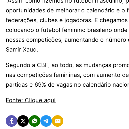
“Assim como fizemos no futebol masculino, 
oportunidades de melhorar o calendário e o 
federações, clubes e jogadoras. E chegamo
colocando o futebol feminino brasileiro ond
nossas competições, aumentando o número de
Samir Xaud.
Segundo a CBF, ao todo, as mudanças promo
nas competições femininas, com aumento de
partidas e 69% de vagas no calendário nacion
Fonte: Clique aqui