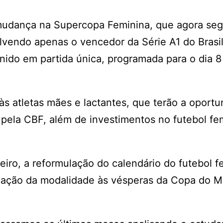
mudança na Supercopa Feminina, que agora se
lvendo apenas o vencedor da Série A1 do Brasil
inido em partida única, programada para o dia 8
 às atletas mães e lactantes, que terão a oport
 pela CBF, além de investimentos no futebol fe
iro, a reformulação do calendário do futebol f
idação da modalidade às vésperas da Copa do 