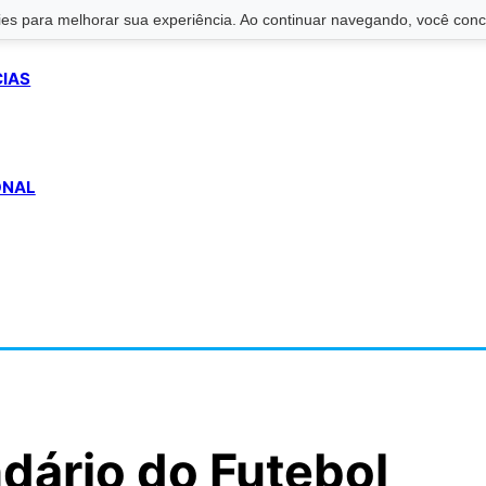
s para melhorar sua experiência. Ao continuar navegando, você conco
CIAS
ONAL
dário do Futebol