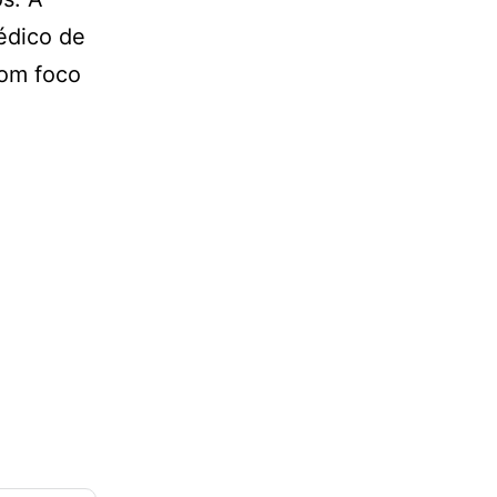
édico de
com foco