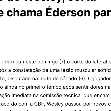
 e chama Éderson par
onfirmou neste domingo (7) o corte do lateral-d
pós a constatação de uma lesão muscular sofri
to, disputado na noite de sábado (6). O jogador
 ainda no primeiro tempo após sentir dores na
ação imediata na comissão técnica, que encam
De acordo com a CBF, Wesley passou por novos