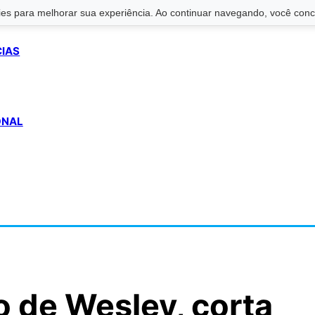
s para melhorar sua experiência. Ao continuar navegando, você conco
CIAS
ONAL
o de Wesley, corta