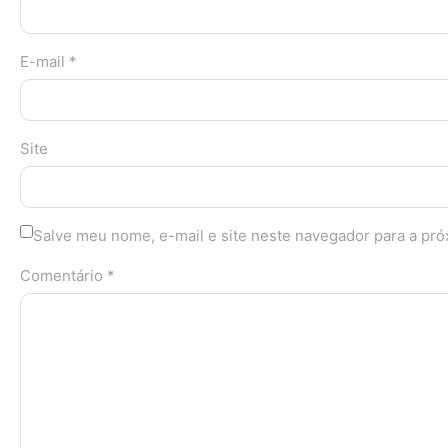
E-mail *
Site
Salve meu nome, e-mail e site neste navegador para a pr
Comentário *