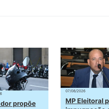
07/08/2026
6
MP Eleitoral 
dor propõe