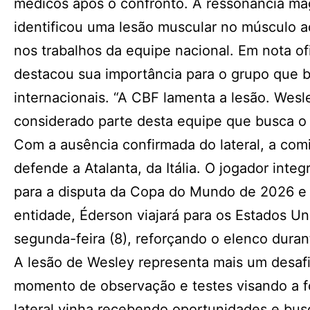
médicos após o confronto. A ressonância ma
identificou uma lesão muscular no músculo a
nos trabalhos da equipe nacional. Em nota of
destacou sua importância para o grupo que 
internacionais. “A CBF lamenta a lesão. Wesl
considerado parte desta equipe que busca o
Com a ausência confirmada do lateral, a com
defende a Atalanta, da Itália. O jogador inte
para a disputa da Copa do Mundo de 2026 e 
entidade, Éderson viajará para os Estados Un
segunda-feira (8), reforçando o elenco duran
A lesão de Wesley representa mais um desafi
momento de observação e testes visando a f
lateral vinha recebendo oportunidades e bus