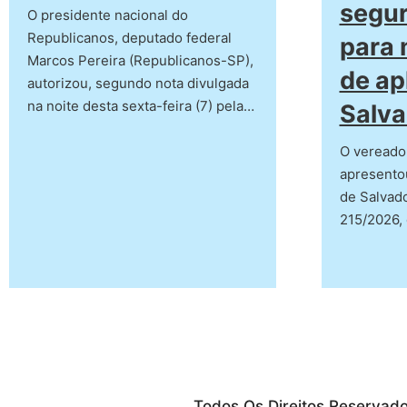
segur
O presidente nacional do
Republicanos, deputado federal
para 
Marcos Pereira (Republicanos-SP),
de ap
autorizou, segundo nota divulgada
na noite desta sexta-feira (7) pela…
Salva
O vereado
apresento
de Salvado
215/2026,
Todos Os Direitos Reservad