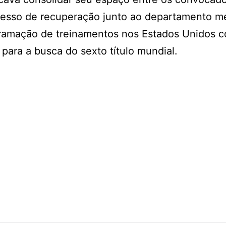
rocesso de recuperação junto ao departamento m
gramação de treinamentos nos Estados Unidos 
ara a busca do sexto título mundial.