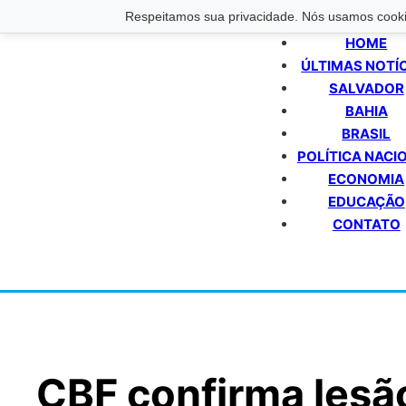
Respeitamos sua privacidade. Nós usamos cookie
HOME
ÚLTIMAS NOTÍ
SALVADOR
BAHIA
BRASIL
POLÍTICA NACI
ECONOMIA
EDUCAÇÃO
CONTATO
CBF confirma lesã