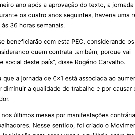
imeiro ano após a aprovação do texto, a jornad
urante os quatro anos seguintes, haveria uma 
r às 36 horas semanais.
 se beneficiarão com esta PEC, considerando os
onsiderando quem contrata também, porque vai
 social deste país”, disse Rogério Carvalho.
u que a jornada de 6×1 está associada ao aume
 diminuir a qualidade do trabalho e por causar
dor.
s nos últimos meses por manifestações contrária
balhadores. Nesse sentido, foi criado o Movime