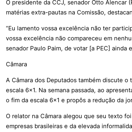
O presidente da CCJ, senador Otto Alencar 
matérias extra-pautas na Comissão, destacan
“Eu lamento vossa excelência não ter partici
vossa excelência não compareceu em nenhum
senador Paulo Paim, de votar [a PEC] ainda 
Câmara
A Câmara dos Deputados também discute o te
escala 6×1. Na semana passada, ao apresenta
o fim da escala 6×1 e propôs a redução da j
O relator na Câmara alegou que seu texto foi
empresas brasileiras e da elevada informalid