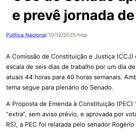
e prevê jornada d
Política Nacional
/
10/12/2025
/
hiqs
A Comissão de Constituição e Justiça (CCJ) d
escala de seis dias de trabalho por um dia d
atuais 44 horas para 40 horas semanais. Amb
tema segue para plenário do Senado.
A Proposta de Emenda à Constituição (PEC) 
“extra”, sem aviso prévio, e aprovada por vo
RS), a PEC foi relatada pelo senador Rogério