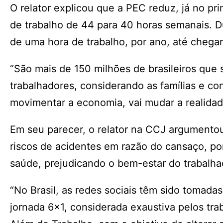
O relator explicou que a PEC reduz, já no pr
de trabalho de 44 para 40 horas semanais. D
de uma hora de trabalho, por ano, até chega
“São mais de 150 milhões de brasileiros que
trabalhadores, considerando as famílias e c
movimentar a economia, vai mudar a realidade
Em seu parecer, o relator na CCJ argumento
riscos de acidentes em razão do cansaço, por
saúde, prejudicando o bem-estar do trabalha
“No Brasil, as redes sociais têm sido tomada
jornada 6×1, considerada exaustiva pelos tra