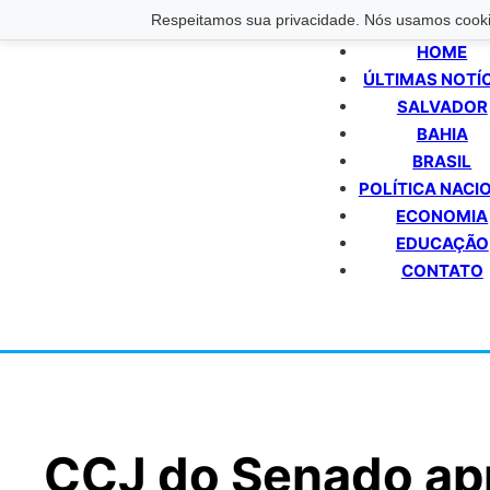
Respeitamos sua privacidade. Nós usamos cookie
HOME
ÚLTIMAS NOTÍ
SALVADOR
BAHIA
BRASIL
POLÍTICA NACI
ECONOMIA
EDUCAÇÃO
CONTATO
CCJ do Senado apr