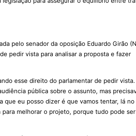
 legislação para assegurar o equilíbrio entre tr
r.
cada pelo senador da oposição Eduardo Girão (
de pedir vista para analisar a proposta e fazer
ando esse direito do parlamentar de pedir vista
audiência pública sobre o assunto, mas precisav
isa que eu posso dizer é que vamos tentar, lá no
a para melhorar o projeto, porque tudo pode ser