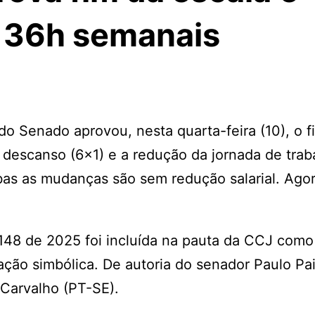
e 36h semanais
o Senado aprovou, nesta quarta-feira (10), o f
e descanso (6×1) e a redução da jornada de trab
as as mudanças são sem redução salarial. Agor
148 de 2025 foi incluída na pauta da CCJ como
tação simbólica. De autoria do senador Paulo Pa
 Carvalho (PT-SE).