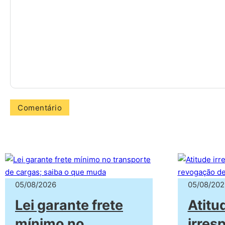
05/08/2026
05/08/202
Lei garante frete
Atitu
mínimo no
irres