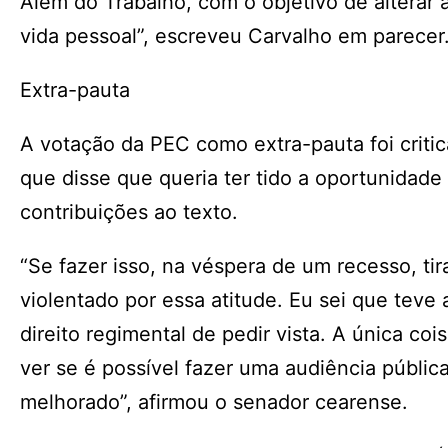
Além do Trabalho, com o objetivo de alterar a
vida pessoal”, escreveu Carvalho em parece
Extra-pauta
A votação da PEC como extra-pauta foi criti
que disse que queria ter tido a oportunidade 
contribuições ao texto.
“Se fazer isso, na véspera de um recesso, tir
violentado por essa atitude. Eu sei que teve 
direito regimental de pedir vista. A única co
ver se é possível fazer uma audiência públic
melhorado”, afirmou o senador cearense.