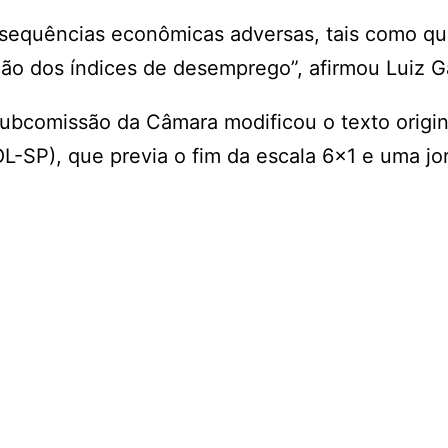
consequências econômicas adversas, tais como q
ão dos índices de desemprego”, afirmou Luiz G
a subcomissão da Câmara modificou o texto origin
OL-SP), que previa o fim da escala 6×1 e uma j