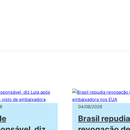
6
04/08/2026
de
Brasil repudi
ponsável, diz
revogação de