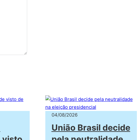
04/08/2026
a
União Brasil decide
 visto
pela neutralidade