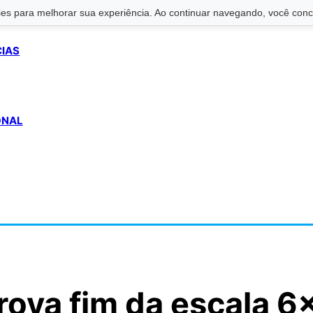
s para melhorar sua experiência. Ao continuar navegando, você conco
CIAS
ONAL
ova fim da escala 6