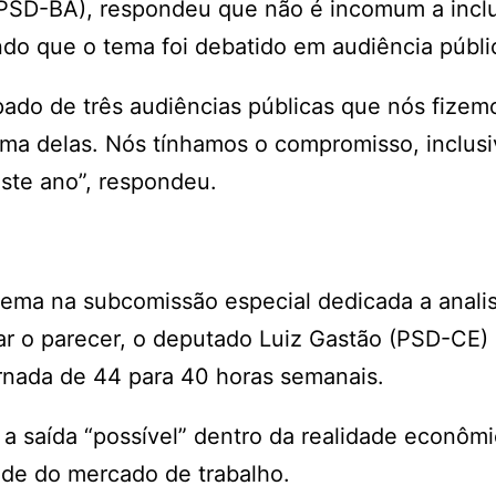
(PSD-BA), respondeu que não é incomum a incl
do que o tema foi debatido em audiência públi
pado de três audiências públicas que nós fizem
a delas. Nós tínhamos o compromisso, inclus
este ano”, respondeu.
ma na subcomissão especial dedicada a analis
r o parecer, o deputado Luiz Gastão (PSD-CE) 
ornada de 44 para 40 horas semanais.
 a saída “possível” dentro da realidade econôm
ade do mercado de trabalho.