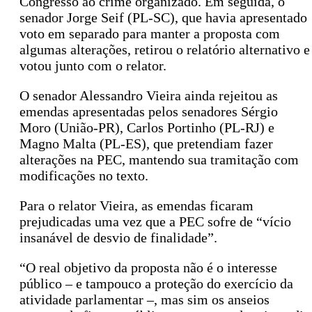
Congresso ao crime organizado. Em seguida, o
senador Jorge Seif (PL-SC), que havia apresentado
voto em separado para manter a proposta com
algumas alterações, retirou o relatório alternativo e
votou junto com o relator.
O senador Alessandro Vieira ainda rejeitou as
emendas apresentadas pelos senadores Sérgio
Moro (União-PR), Carlos Portinho (PL-RJ) e
Magno Malta (PL-ES), que pretendiam fazer
alterações na PEC, mantendo sua tramitação com
modificações no texto.
Para o relator Vieira, as emendas ficaram
prejudicadas uma vez que a PEC sofre de “vício
insanável de desvio de finalidade”.
“O real objetivo da proposta não é o interesse
público – e tampouco a proteção do exercício da
atividade parlamentar –, mas sim os anseios