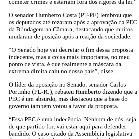
cometer crimes e estariam fora dos rigores da lei.”
O senador Humberto Costa (PT-PE) lembrou que
os deputados até rezaram após a aprovação da PEC
da Blindagem na Câmara, destacando que muitos
mudaram de posição após a reação da sociedade.
“O Senado hoje vai decretar o fim dessa proposta
indecente, mas a coisa mais importante, no meu
ponto de vista, é que realmente a máscara da
extrema direita caiu no nosso país”, disse.
O líder da oposição no Senado, senador Carlos
Portinho (PL-RJ), rebateu Humberto dizendo que a
PEC é um absurdo, mas destacou que a base do
governo também votou a favor da proposta.
“Essa PEC é uma indecência. Nenhum de nós, seja
de que partido for, vai estar aqui para defender
bandido. O caso citado da Assembleia legislativa