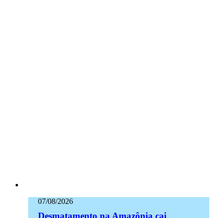
07/08/2026
Desmatamento na Amazônia cai