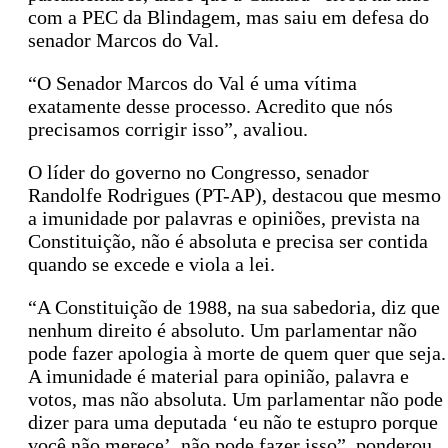
com a PEC da Blindagem, mas saiu em defesa do
senador Marcos do Val.
“O Senador Marcos do Val é uma vítima
exatamente desse processo. Acredito que nós
precisamos corrigir isso”, avaliou.
O líder do governo no Congresso, senador
Randolfe Rodrigues (PT-AP), destacou que mesmo
a imunidade por palavras e opiniões, prevista na
Constituição, não é absoluta e precisa ser contida
quando se excede e viola a lei.
“A Constituição de 1988, na sua sabedoria, diz que
nenhum direito é absoluto. Um parlamentar não
pode fazer apologia à morte de quem quer que seja.
A imunidade é material para opinião, palavra e
votos, mas não absoluta. Um parlamentar não pode
dizer para uma deputada ‘eu não te estupro porque
você não merece’, não pode fazer isso”, ponderou