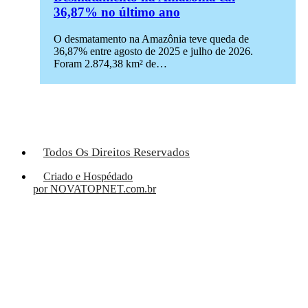
36,87% no último ano
O desmatamento na Amazônia teve queda de
36,87% entre agosto de 2025 e julho de 2026.
Foram 2.874,38 km² de…
Todos Os Direitos Reservados
Criado e Hospédado
por NOVATOPNET.com.br