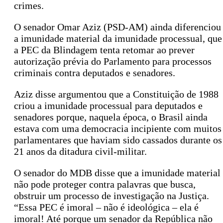
crimes.
O senador Omar Aziz (PSD-AM) ainda diferenciou
a imunidade material da imunidade processual, que
a PEC da Blindagem tenta retomar ao prever
autorização prévia do Parlamento para processos
criminais contra deputados e senadores.
Aziz disse argumentou que a Constituição de 1988
criou a imunidade processual para deputados e
senadores porque, naquela época, o Brasil ainda
estava com uma democracia incipiente com muitos
parlamentares que haviam sido cassados durante os
21 anos da ditadura civil-militar.
O senador do MDB disse que a imunidade material
não pode proteger contra palavras que busca,
obstruir um processo de investigação na Justiça.
“Essa PEC é imoral – não é ideológica – ela é
imoral! Até porque um senador da República não