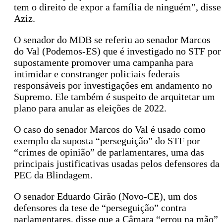
tem o direito de expor a família de ninguém”, disse
Aziz.
O senador do MDB se referiu ao senador Marcos
do Val (Podemos-ES) que é investigado no STF por
supostamente promover uma campanha para
intimidar e constranger policiais federais
responsáveis por investigações em andamento no
Supremo. Ele também é suspeito de arquitetar um
plano para anular as eleições de 2022.
O caso do senador Marcos do Val é usado como
exemplo da suposta “perseguição” do STF por
“crimes de opinião” de parlamentares, uma das
principais justificativas usadas pelos defensores da
PEC da Blindagem.
O senador Eduardo Girão (Novo-CE), um dos
defensores da tese de “perseguição” contra
parlamentares, disse que a Câmara “errou na mão”