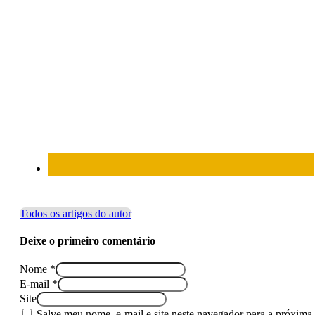
Todos os artigos do autor
Deixe o primeiro comentário
Nome *
E-mail *
Site
Salve meu nome, e-mail e site neste navegador para a próxima