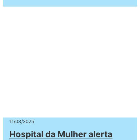
11/03/2025
Hospital da Mulher alerta