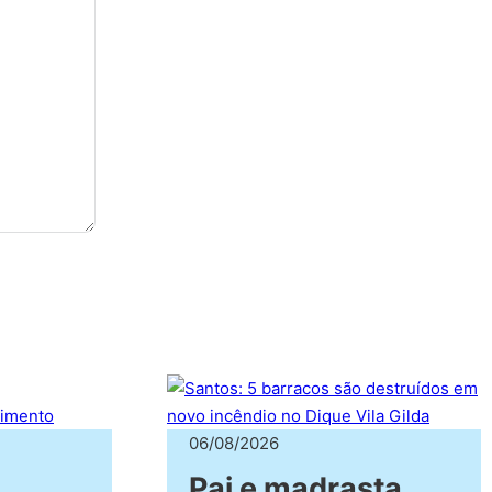
06/08/2026
Pai e madrasta