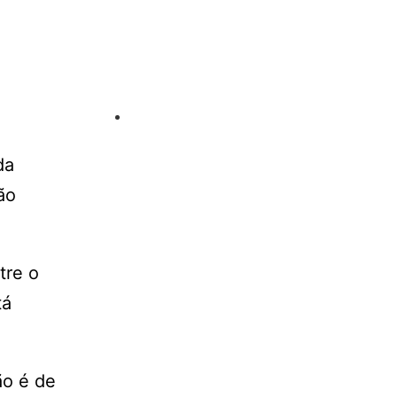
da
ão
tre o
tá
ão é de