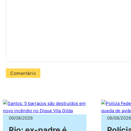
06/08/2026
06/08/2026
Rio: ex-padre é
Políci