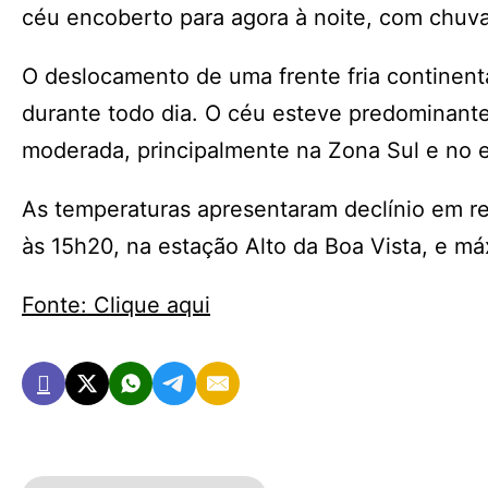
céu encoberto para agora à noite, com chuv
O deslocamento de uma frente fria continent
durante todo dia. O céu esteve predominant
moderada, principalmente na Zona Sul e no e
As temperaturas apresentaram declínio em rel
às 15h20, na estação Alto da Boa Vista, e má
Fonte: Clique aqui