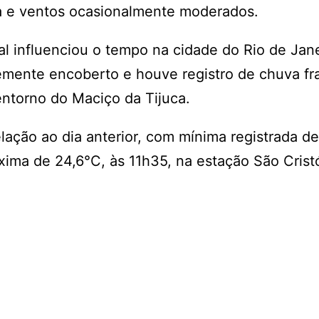
a e ventos ocasionalmente moderados.
al influenciou o tempo na cidade do Rio de Jan
emente encoberto e houve registro de chuva fr
ntorno do Maciço da Tijuca.
ação ao dia anterior, com mínima registrada de
xima de 24,6°C, às 11h35, na estação São Crist