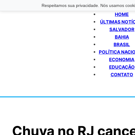
Respeitamos sua privacidade. Nós usamos cookie
HOME
ÚLTIMAS NOTÍ
SALVADOR
BAHIA
BRASIL
POLÍTICA NACI
ECONOMIA
EDUCAÇÃO
CONTATO
Chuva no RJ canc