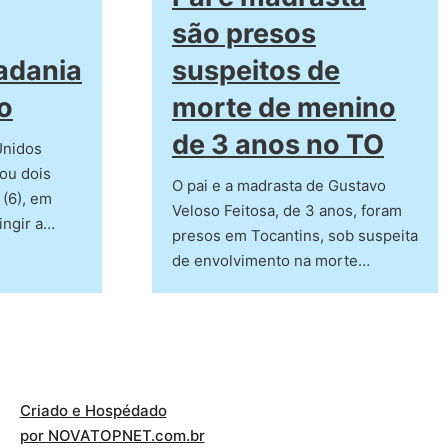
são presos
dadania
suspeitos de
o
morte de menino
de 3 anos no TO
Unidos
ou dois
O pai e a madrasta de Gustavo
 (6), em
Veloso Feitosa, de 3 anos, foram
ingir a…
presos em Tocantins, sob suspeita
de envolvimento na morte…
Criado e Hospédado
por NOVATOPNET.com.br