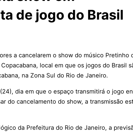
ta de jogo do Brasil
ores a cancelarem o show do músico Pretinho 
 Copacabana, local em que os jogos do Brasil s
cabana, na Zona Sul do Rio de Janeiro.
24), dia em que o espaço transmitirá o jogo en
esar do cancelamento do show, a transmissão es
ógico da Prefeitura do Rio de Janeiro, a previs