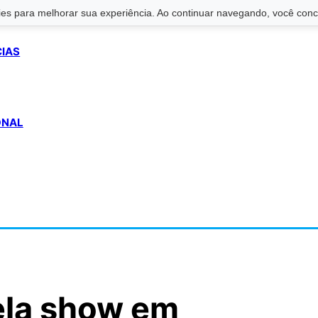
s para melhorar sua experiência. Ao continuar navegando, você conco
CIAS
ONAL
ela show em