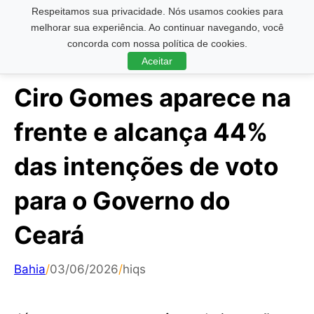
Respeitamos sua privacidade. Nós usamos cookies para
Pesquisar ...
melhorar sua experiência. Ao continuar navegando, você
concorda com nossa política de cookies.
Aceitar
Ciro Gomes aparece na
frente e alcança 44%
das intenções de voto
para o Governo do
Ceará
Bahia
/
03/06/2026
/
hiqs