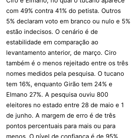
Ciro e Elmano, no qual o tucano aparece
com 49% contra 41% do petista. Outros
5% declaram voto em branco ou nulo e 5%
estão indecisos. O cenário é de
estabilidade em comparação ao
levantamento anterior, de março. Ciro
também é o menos rejeitado entre os três
nomes medidos pela pesquisa. O tucano
tem 16%, enquanto Girão tem 24% e
Elmano 27%. A pesquisa ouviu 800
eleitores no estado entre 28 de maio e 1
de junho. A margem de erro é de três
pontos percentuais para mais ou para
menos. O nível de confiança é de 95%.