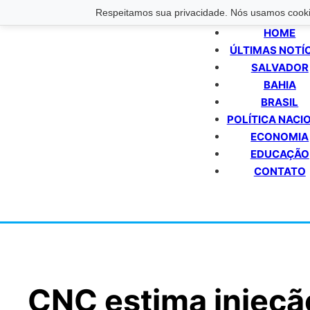
Respeitamos sua privacidade. Nós usamos cookie
HOME
ÚLTIMAS NOTÍ
SALVADOR
BAHIA
BRASIL
POLÍTICA NACI
ECONOMIA
EDUCAÇÃO
CONTATO
CNC estima injeçã