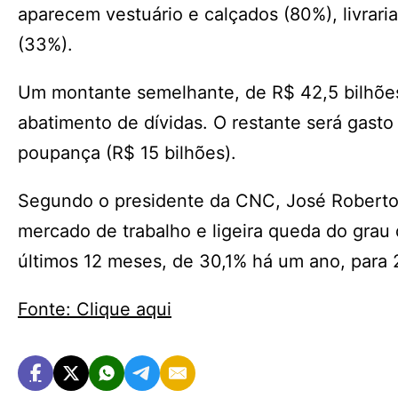
aparecem vestuário e calçados (80%), livraria
(33%).
Um montante semelhante, de R$ 42,5 bilhões 
abatimento de dívidas. O restante será gast
poupança (R$ 15 bilhões).
Segundo o presidente da CNC, José Roberto
mercado de trabalho e ligeira queda do gra
últimos 12 meses, de 30,1% há um ano, para 
Fonte: Clique aqui