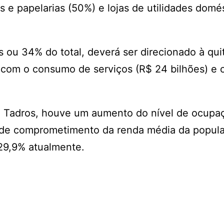
s e papelarias (50%) e lojas de utilidades domé
ou 34% do total, deverá ser direcionado à qui
o com o consumo de serviços (R$ 24 bilhões) e 
 Tadros, houve um aumento do nível de ocupa
u de comprometimento da renda média da popul
29,9% atualmente.