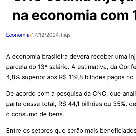
na economia com 1
Economia
/
17/12/2024
/
hiqs
A economia brasileira deverá receber uma i
parcela do 13º salário. A estimativa, da Con
4,8% superior aos R$ 119,8 bilhões pagos no
De acordo com a pesquisa da CNC, que analis
parte desse total, R$ 44,1 bilhões ou 35%, d
o consumo de bens.
Entre os setores que serão mais beneficiad