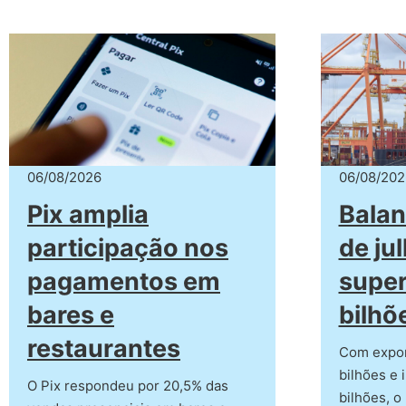
06/08/2026
06/08/202
Pix amplia
Balan
participação nos
de ju
pagamentos em
super
bares e
bilhõ
restaurantes
Com expor
bilhões e 
O Pix respondeu por 20,5% das
bilhões, o