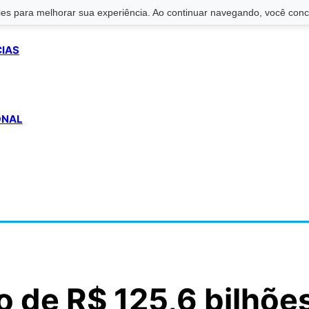
s para melhorar sua experiência. Ao continuar navegando, você conco
CIAS
ONAL
o de R$ 125,6 bilhõe