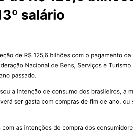
3º salário
njeção de R$ 125,6 bilhões com o pagamento da
federação Nacional de Bens, Serviços e Turismo
 ano passado.
ou a intenção de consumo dos brasileiros, a m
everá ser gasta com compras de fim de ano, ou 
os com as intenções de compra dos consumidore