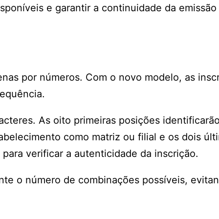
sponíveis e garantir a continuidade da emissã
enas por números. Com o novo modelo, as insc
sequência.
teres. As oito primeiras posições identificarão
belecimento como matriz ou filial e os dois últ
ara verificar a autenticidade da inscrição.
ente o número de combinações possíveis, evita