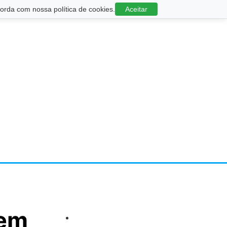
rda com nossa política de cookies.
Aceitar
 em