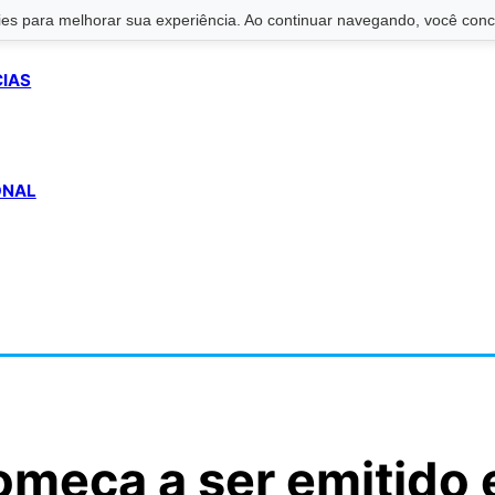
s para melhorar sua experiência. Ao continuar navegando, você conco
CIAS
ONAL
omeça a ser emitido