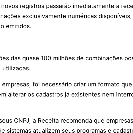
novos registros passarão imediatamente a rec
inações exclusivamente numéricas disponíveis,
o emitidos.
hões das quase 100 milhões de combinações pos
utilizadas.
empresas, foi necessário criar um formato que
em alterar os cadastros já existentes nem inter
 seus CNPJ, a Receita recomenda que empresas
de sistemas atualizem seus programas e cadast