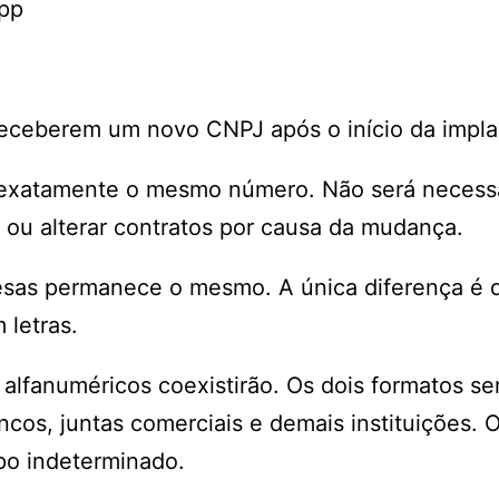
App
eceberem um novo CNPJ após o início da impla
 exatamente o mesmo número. Não será necess
s ou alterar contratos por causa da mudança.
esas permanece o mesmo. A única diferença é 
 letras.
alfanuméricos coexistirão. Os dois formatos se
cos, juntas comerciais e demais instituições. 
mpo indeterminado.