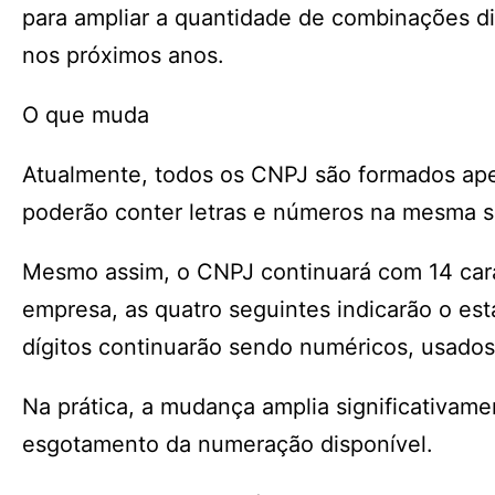
para ampliar a quantidade de combinações di
nos próximos anos.
O que muda
Atualmente, todos os CNPJ são formados ap
poderão conter letras e números na mesma 
Mesmo assim, o CNPJ continuará com 14 carac
empresa, as quatro seguintes indicarão o esta
dígitos continuarão sendo numéricos, usados p
Na prática, a mudança amplia significativam
esgotamento da numeração disponível.