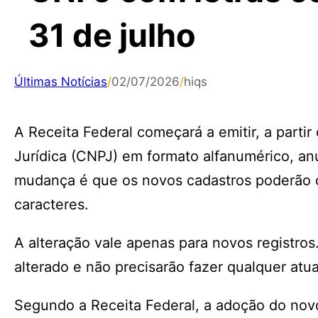
31 de julho
Últimas Notícias
/
02/07/2026
/
hiqs
A Receita Federal começará a emitir, a parti
Jurídica (CNPJ) em formato alfanumérico, anun
mudança é que os novos cadastros poderão c
caracteres.
A alteração vale apenas para novos registro
alterado e não precisarão fazer qualquer atu
Segundo a Receita Federal, a adoção do nov