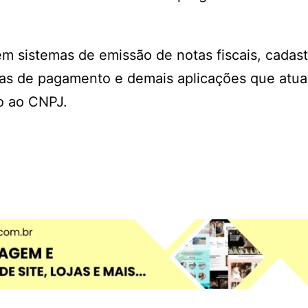
em sistemas de emissão de notas fiscais, cadas
rmas de pagamento e demais aplicações que atu
o ao CNPJ.