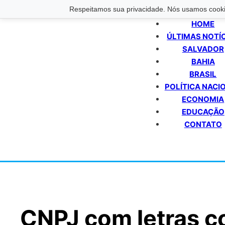
Respeitamos sua privacidade. Nós usamos cookie
HOME
ÚLTIMAS NOTÍ
SALVADOR
BAHIA
BRASIL
POLÍTICA NACI
ECONOMIA
EDUCAÇÃO
CONTATO
CNPJ com letras c