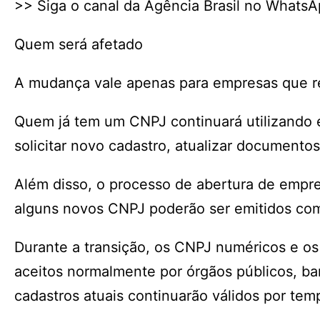
>> Siga o canal da Agência Brasil no Whats
Quem será afetado
A mudança vale apenas para empresas que r
Quem já tem um CNPJ continuará utilizando
solicitar novo cadastro, atualizar documento
Além disso, o processo de abertura de empr
alguns novos CNPJ poderão ser emitidos com
Durante a transição, os CNPJ numéricos e os 
aceitos normalmente por órgãos públicos, ban
cadastros atuais continuarão válidos por te