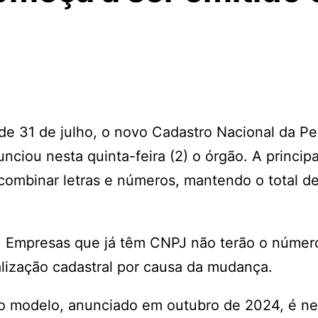
r de 31 de julho, o novo Cadastro Nacional da P
ciou nesta quinta-feira (2) o órgão. A principa
ombinar letras e números, mantendo o total de
s. Empresas que já têm CNPJ não terão o númer
alização cadastral por causa da mudança.
o modelo, anunciado em outubro de 2024, é ne