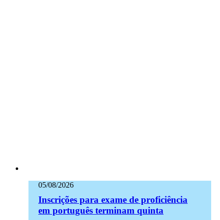
05/08/2026
Inscrições para exame de proficiência
em português terminam quinta