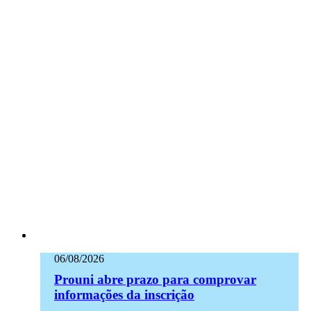
06/08/2026
Prouni abre prazo para comprovar
informações da inscrição