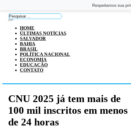
Saltar para o conteúdo principal
Ir para o footer
Respeitamos sua pri
Pesquisar
...
HOME
ÚLTIMAS NOTÍCIAS
SALVADOR
BAHIA
BRASIL
POLÍTICA NACIONAL
ECONOMIA
EDUCAÇÃO
CONTATO
CNU 2025 já tem mais de
100 mil inscritos em menos
de 24 horas