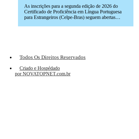
As inscrições para a segunda edição de 2026 do
Certificado de Proficiência em Língua Portuguesa
para Estrangeiros (Celpe-Bras) seguem abertas…
Todos Os Direitos Reservados
Criado e Hospédado
por NOVATOPNET.com.br