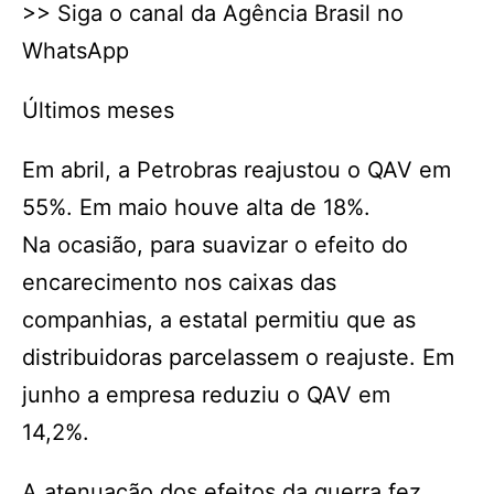
>> Siga o canal da Agência Brasil no
WhatsApp
Últimos meses
Em abril, a Petrobras reajustou o QAV em
55%. Em maio houve alta de 18%.
Na ocasião, para suavizar o efeito do
encarecimento nos caixas das
companhias, a estatal permitiu que as
distribuidoras parcelassem o reajuste. Em
junho a empresa reduziu o QAV em
14,2%.
A atenuação dos efeitos da guerra fez