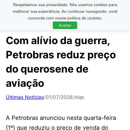
Respeitamos sua privacidade. Nós usamos cookies para
Pesquisar ...
melhorar sua experiência. Ao continuar navegando, você
concorda com nossa política de cookies.
Aceitar
Com alívio da guerra,
Petrobras reduz preço
do querosene de
aviação
Últimas Notícias
/
01/07/2026
/
hiqs
A Petrobras anunciou nesta quarta-feira
(1º) que reduziu o preço de venda do