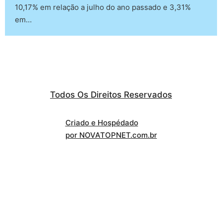
10,17% em relação a julho do ano passado e 3,31%
em…
Todos Os Direitos Reservados
Criado e Hospédado
por NOVATOPNET.com.br