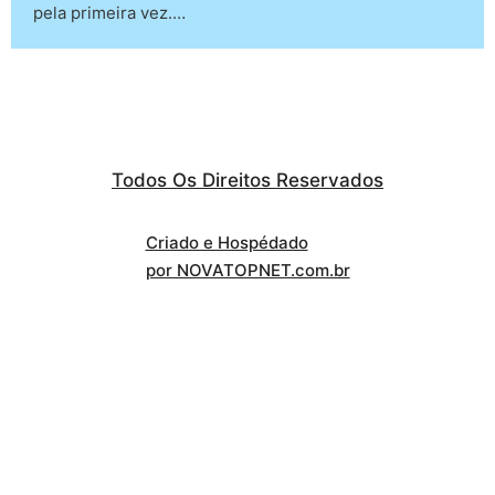
pela primeira vez.…
Todos Os Direitos Reservados
Criado e Hospédado
por NOVATOPNET.com.br