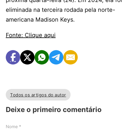
próxima quarta-feira (24). Em 2024, ela foi
eliminada na terceira rodada pela norte-
americana Madison Keys.
Fonte: Clique aqui
Todos os artigos do autor
Deixe o primeiro comentário
Nome *