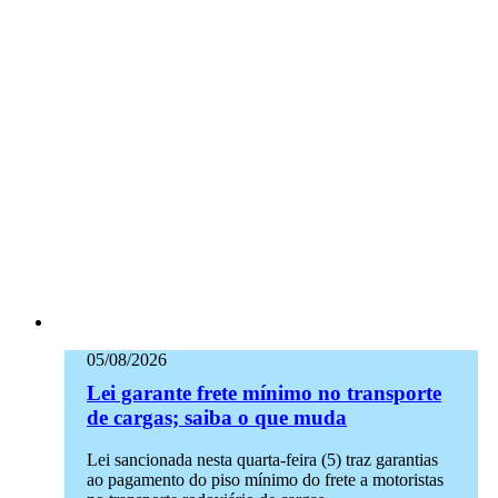
05/08/2026
Lei garante frete mínimo no transporte
de cargas; saiba o que muda
Lei sancionada nesta quarta-feira (5) traz garantias
ao pagamento do piso mínimo do frete a motoristas