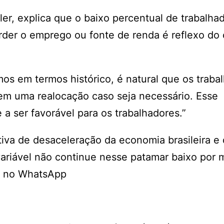
r, explica que o baixo percentual de trabalha
rder o emprego ou fonte de renda é reflexo do 
s em termos histórico, é natural que os traba
em uma realocação caso seja necessário. Esse
a ser favorável para os trabalhadores.”
iva de desaceleração da economia brasileira e
ariável não continue nesse patamar baixo por 
il no WhatsApp