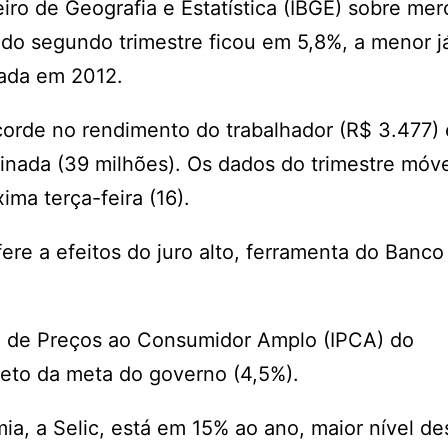
eiro de Geografia e Estatística (IBGE) sobre me
do segundo trimestre ficou em 5,8%, a menor j
iciada em 2012.
orde no rendimento do trabalhador (R$ 3.477) 
inada (39 milhões). Os dados do trimestre móv
ma terça-feira (16).
re a efeitos do juro alto, ferramenta do Banco
nal de Preços ao Consumidor Amplo (IPCA) do
eto da meta do governo (4,5%).
ia, a Selic, está em 15% ao ano, maior nível de