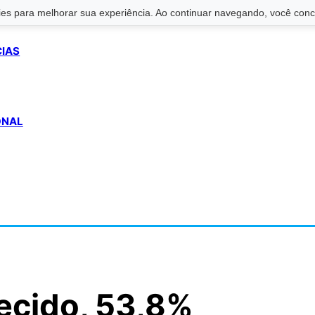
s para melhorar sua experiência. Ao continuar navegando, você conco
CIAS
ONAL
cido, 53,8%