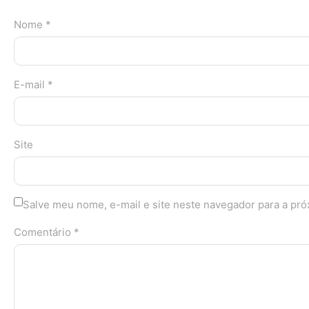
Nome *
E-mail *
Site
Salve meu nome, e-mail e site neste navegador para a pr
Comentário *