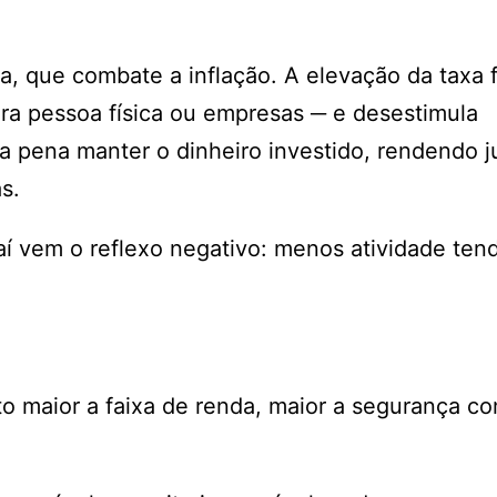
sta, que combate a inflação. A elevação da taxa
ra pessoa física ou empresas ─ e desestimula
a pena manter o dinheiro investido, rendendo j
s.
aí vem o reflexo negativo: menos atividade tend
 maior a faixa de renda, maior a segurança co