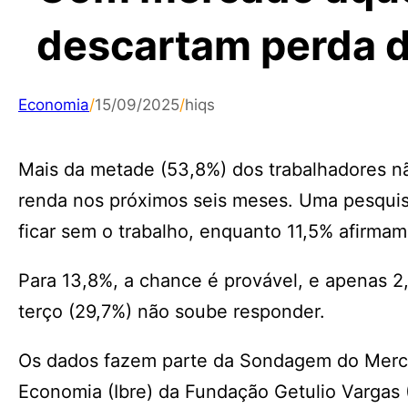
descartam perda 
Economia
/
15/09/2025
/
hiqs
Mais da metade (53,8%) dos trabalhadores n
renda nos próximos seis meses. Uma pesquis
ficar sem o trabalho, enquanto 11,5% afirmam
Para 13,8%, a chance é provável, e apenas 
terço (29,7%) não soube responder.
Os dados fazem parte da Sondagem do Mercado
Economia (Ibre) da Fundação Getulio Vargas 