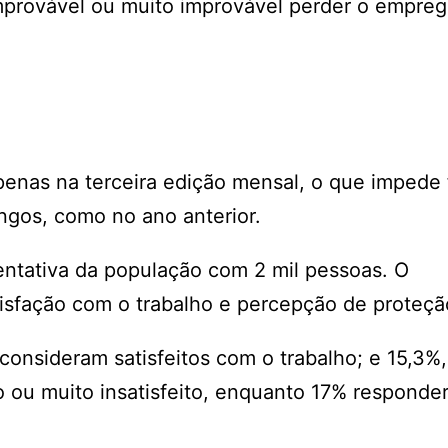
mprovável ou muito improvável perder o empre
nas na terceira edição mensal, o que impede 
gos, como no ano anterior.
entativa da população com 2 mil pessoas. O
sfação com o trabalho e percepção de proteção
nsideram satisfeitos com o trabalho; e 15,3%,
eito ou muito insatisfeito, enquanto 17% respond