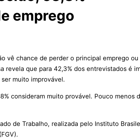
de emprego
ão vê chance de perder o principal emprego ou
a revela que para 42,3% dos entrevistados é i
 ser muito improvável.
2,8% consideram muito provável. Pouco menos 
 de Trabalho, realizada pelo Instituto Brasile
(FGV).