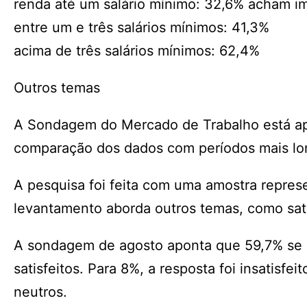
renda até um salário mínimo: 32,6% acham i
entre um e três salários mínimos: 41,3%
acima de três salários mínimos: 62,4%
Outros temas
A Sondagem do Mercado de Trabalho está ape
comparação dos dados com períodos mais lon
A pesquisa foi feita com uma amostra repres
levantamento aborda outros temas, como sati
A sondagem de agosto aponta que 59,7% se co
satisfeitos. Para 8%, a resposta foi insatisf
neutros.