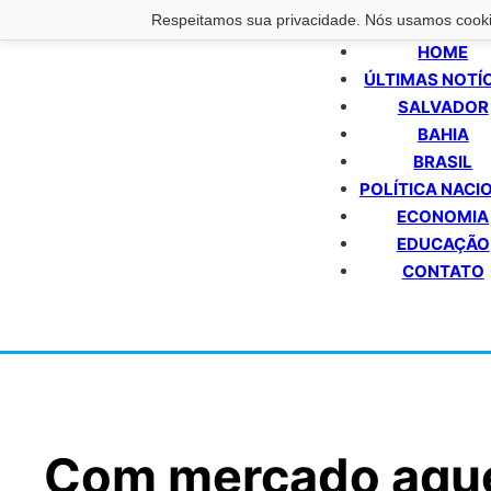
Respeitamos sua privacidade. Nós usamos cookie
HOME
ÚLTIMAS NOTÍ
SALVADOR
BAHIA
BRASIL
POLÍTICA NACI
ECONOMIA
EDUCAÇÃO
CONTATO
Com mercado aque