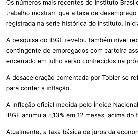
Os números mais recentes do Instituto Brasil
trabalho mostram que a taxa de desemprego 
registrada na série histórica do instituto, in
A pesquisa do IBGE revelou também nível rec
contingente de empregados com carteira ass
encerrado em julho serão conhecidos na próxi
A desaceleração comentada por Tobler se refe
para conter a inflação.
A inflação oficial medida pelo Índice Nacio
IBGE acumula 5,13% em 12 meses, acima do t
Atualmente, a taxa básica de juros da econom