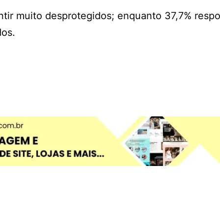
entir muito desprotegidos; enquanto 37,7% res
dos.