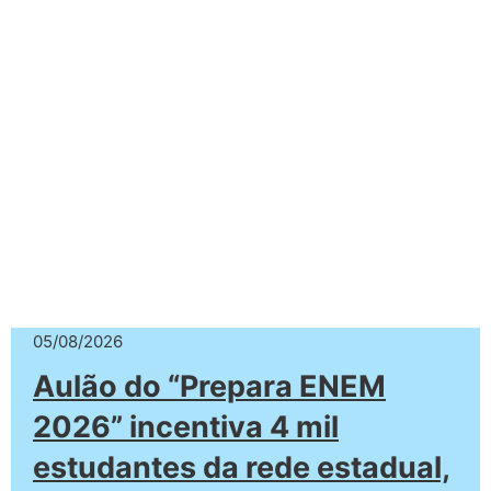
05/08/2026
Aulão do “Prepara ENEM
2026” incentiva 4 mil
estudantes da rede estadual,