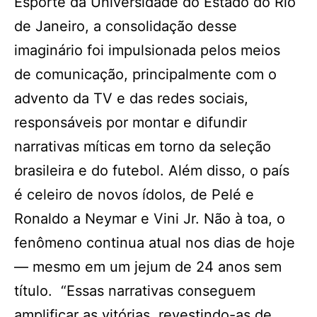
Esporte da Universidade do Estado do Rio
de Janeiro, a consolidação desse
imaginário foi impulsionada pelos meios
de comunicação, principalmente com o
advento da TV e das redes sociais,
responsáveis por montar e difundir
narrativas míticas em torno da seleção
brasileira e do futebol. Além disso, o país
é celeiro de novos ídolos, de Pelé e
Ronaldo a Neymar e Vini Jr. Não à toa, o
fenômeno continua atual nos dias de hoje
— mesmo em um jejum de 24 anos sem
título. “Essas narrativas conseguem
amplificar as vitórias, revestindo-as de