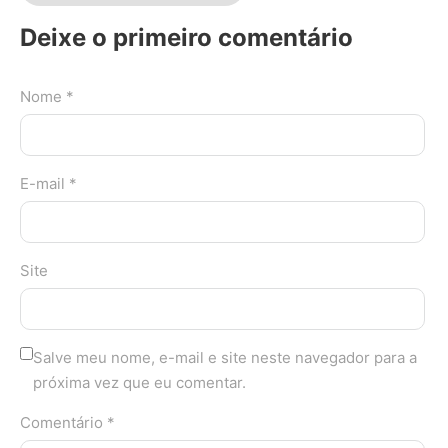
Deixe o primeiro comentário
Nome *
E-mail *
Site
Salve meu nome, e-mail e site neste navegador para a
próxima vez que eu comentar.
Comentário *