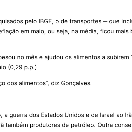
uisados pelo IBGE, o de transportes ─ que incl
flação em maio, ou seja, na média, ficou mais 
pesou no mês e ajudou os alimentos a subirem 
o (0,29 p.p.)
ço dos alimentos”, diz Gonçalves.
, a guerra dos Estados Unidos e de Israel ao Irã
Irã também produtores de petróleo. Outra cons