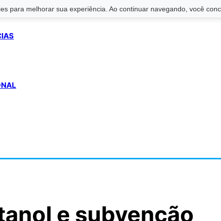
s para melhorar sua experiência. Ao continuar navegando, você conco
CIAS
ONAL
tanol e subvenção