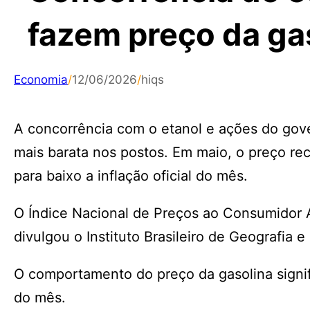
fazem preço da gas
Economia
/
12/06/2026
/
hiqs
A concorrência com o etanol e ações do gover
mais barata nos postos. Em maio, o preço r
para baixo a inflação oficial do mês.
O Índice Nacional de Preços ao Consumidor 
divulgou o Instituto Brasileiro de Geografia e 
O comportamento do preço da gasolina signif
do mês.