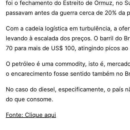
foi o fechamento do Estreito de Ormuz, no Sul
passavam antes da guerra cerca de 20% da pr
Com a cadeia logística em turbulência, a ofe
levando à escalada dos preços. O barril do Br
70 para mais de US$ 100, atingindo picos ao
O petróleo é uma commodity, isto é, mercado
o encarecimento fosse sentido também no Br
No caso do diesel, especificamente, o país n
do que consome.
Fonte: Clique aqui