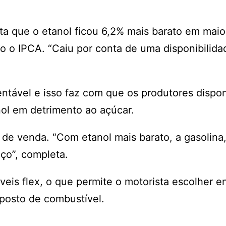
a que o etanol ficou 6,2% mais barato em maio
 o IPCA. “Caiu por conta de uma disponibilida
ntável e isso faz com que os produtores dispon
nol em detrimento ao açúcar.
e venda. “Com etanol mais barato, a gasolina,
ço”, completa.
veis flex, o que permite o motorista escolher e
posto de combustível.