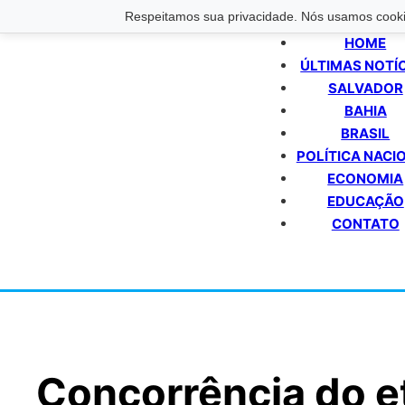
Respeitamos sua privacidade. Nós usamos cookie
HOME
ÚLTIMAS NOTÍ
SALVADOR
BAHIA
BRASIL
POLÍTICA NACI
ECONOMIA
EDUCAÇÃO
CONTATO
Concorrência do e