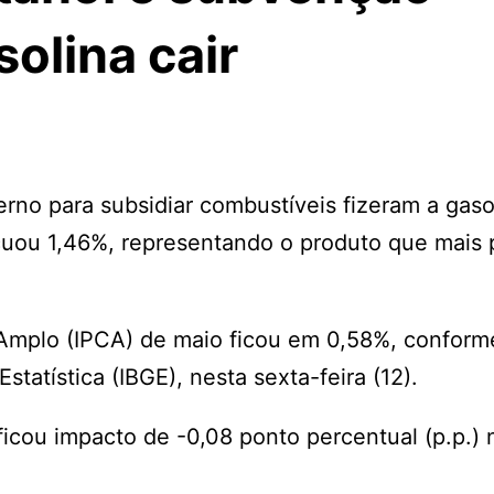
olina cair
no para subsidiar combustíveis fizeram a gasol
ecuou 1,46%, representando o produto que mais
Amplo (IPCA) de maio ficou em 0,58%, conform
Estatística (IBGE), nesta sexta-feira (12).
icou impacto de -0,08 ponto percentual (p.p.)