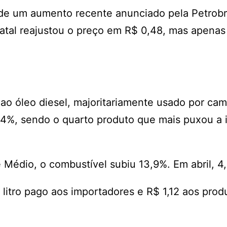
 de um aumento recente anunciado pela Petrobr
statal reajustou o preço em R$ 0,48, mas apenas
 ao óleo diesel, majoritariamente usado por ca
34%, sendo o quarto produto que mais puxou a 
 Médio, o combustível subiu 13,9%. Em abril, 4
litro pago aos importadores e R$ 1,12 aos prod