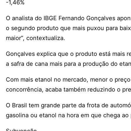
-1,46%
O analista do IBGE Fernando Gonçalves apont
o segundo produto que mais puxou para baixo
maior”, contextualiza.
Gonçalves explica que o produto está mais re
a safra de cana mais para a produção do eta
Com mais etanol no mercado, menor o preço d
concorrência, acaba também reduzindo o pre
O Brasil tem grande parte da frota de automó
gasolina ou etanol na hora em que chega ao 