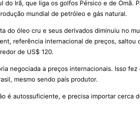
 do Irã, que liga os golfos Pérsico e de Omã. Po
odução mundial de petróleo e gás natural.
rta do óleo cru e seus derivados diminuiu no m
ent, referência internacional de preços, saltou
 redor de US$ 120.
ria negociada a preços internacionais. Isso fe
asil, mesmo sendo país produtor.
ão é autossuficiente, e precisa importar cerca