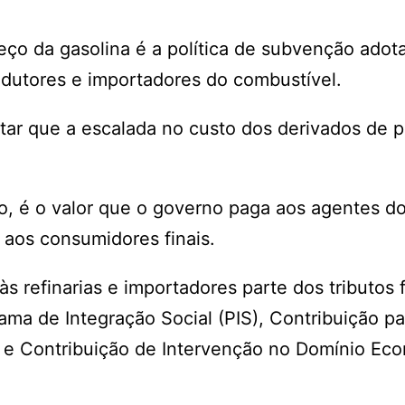
eço da gasolina é a política de subvenção adot
dutores e importadores do combustível.
ar que a escalada no custo dos derivados de p
o, é o valor que o governo paga aos agentes d
aos consumidores finais.
s refinarias e importadores parte dos tributos 
ma de Integração Social (PIS), Contribuição pa
) e Contribuição de Intervenção no Domínio Ec