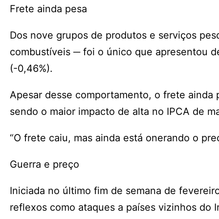
Frete ainda pesa
Dos nove grupos de produtos e serviços pesq
combustíveis ─ foi o único que apresentou de
(-0,46%).
Apesar desse comportamento, o frete ainda 
sendo o maior impacto de alta no IPCA de mai
“O frete caiu, mas ainda está onerando o pre
Guerra e preço
Iniciada no último fim de semana de fevereiro
reflexos como ataques a países vizinhos do 