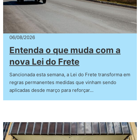
06/08/2026
Entenda o que muda com a
nova Lei do Frete
Sancionada esta semana, a Lei do Frete transforma em
regras permanentes medidas que vinham sendo
aplicadas desde março para reforçar…