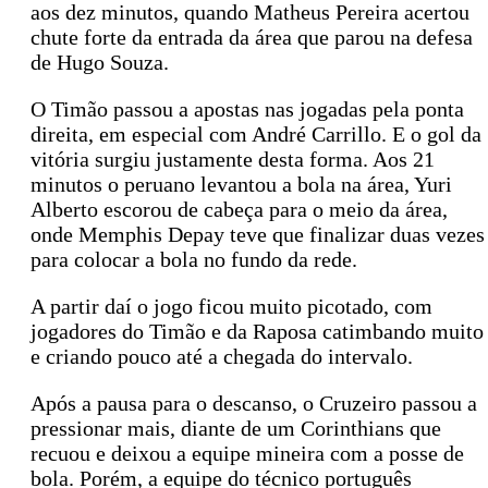
aos dez minutos, quando Matheus Pereira acertou
chute forte da entrada da área que parou na defesa
de Hugo Souza.
O Timão passou a apostas nas jogadas pela ponta
direita, em especial com André Carrillo. E o gol da
vitória surgiu justamente desta forma. Aos 21
minutos o peruano levantou a bola na área, Yuri
Alberto escorou de cabeça para o meio da área,
onde Memphis Depay teve que finalizar duas vezes
para colocar a bola no fundo da rede.
A partir daí o jogo ficou muito picotado, com
jogadores do Timão e da Raposa catimbando muito
e criando pouco até a chegada do intervalo.
Após a pausa para o descanso, o Cruzeiro passou a
pressionar mais, diante de um Corinthians que
recuou e deixou a equipe mineira com a posse de
bola. Porém, a equipe do técnico português