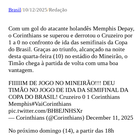
Brasil
/
10/12/2025
/
Redação
Com um gol do atacante holandês Memphis Depay,
o Corinthians se superou e derrotou o Cruzeiro por
1 a 0 no confronto de ida das semifinais da Copa
do Brasil. Graças ao triunfo, alcançado na noite
desta quarta-feira (10) no estádio do Mineirão, o
Timão chega à partida de volta com uma boa
vantagem.
FIIIIIM DE JOGO NO MINEIRÃO!!! DEU
TIMÃO NO JOGO DE IDA DA SEMIFINAL DA
COPA DO BRASIL! Cruzeiro 0 1 Corinthians
Memphis#VaiCorinthians
pic.twitter.com/BH8EJNHSXr
— Corinthians (@Corinthians) December 11, 2025
No próximo domingo (14), a partir das 18h