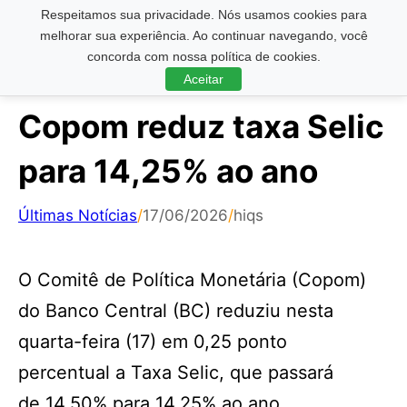
Respeitamos sua privacidade. Nós usamos cookies para
Pesquisar ...
melhorar sua experiência. Ao continuar navegando, você
concorda com nossa política de cookies.
Aceitar
Copom reduz taxa Selic
para 14,25% ao ano
Últimas Notícias
/
17/06/2026
/
hiqs
O Comitê de Política Monetária (Copom)
do Banco Central (BC) reduziu nesta
quarta-feira (17) em 0,25 ponto
percentual a Taxa Selic, que passará
de 14,50% para 14,25% ao ano.