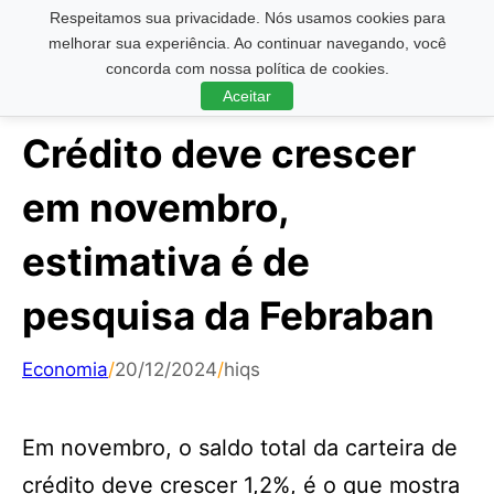
Respeitamos sua privacidade. Nós usamos cookies para
Pesquisar ...
melhorar sua experiência. Ao continuar navegando, você
concorda com nossa política de cookies.
Aceitar
Crédito deve crescer
em novembro,
estimativa é de
pesquisa da Febraban
Economia
/
20/12/2024
/
hiqs
Em novembro, o saldo total da carteira de
crédito deve crescer 1,2%, é o que mostra