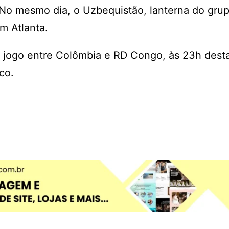
 No mesmo dia, o Uzbequistão, lanterna do grup
m Atlanta.
 jogo entre Colômbia e RD Congo, às 23h desta
co.