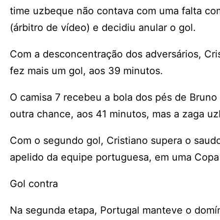
time uzbeque não contava com uma falta com
(árbitro de vídeo) e decidiu anular o gol.
Com a desconcentração dos adversários, Cri
fez mais um gol, aos 39 minutos.
O camisa 7 recebeu a bola dos pés de Bruno F
outra chance, aos 41 minutos, mas a zaga u
Com o segundo gol, Cristiano supera o saudo
apelido da equipe portuguesa, em uma Cop
Gol contra
Na segunda etapa, Portugal manteve o domín