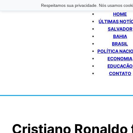
Respeitamos sua privacidade. Nós usamos cookie
HOME
ÚLTIMAS NOTÍ
SALVADOR
BAHIA
BRASIL
POLÍTICA NACI
ECONOMIA
EDUCAÇÃO
CONTATO
Cristiano Ronaldo 