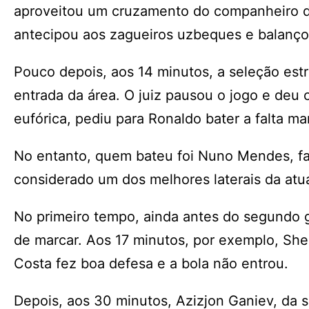
aproveitou um cruzamento do companheiro de 
antecipou aos zagueiros uzbeques e balanço
Pouco depois, aos 14 minutos, a seleção est
entrada da área. O juiz pausou o jogo e deu 
eufórica, pediu para Ronaldo bater a falta ma
No entanto, quem bateu foi Nuno Mendes, fa
considerado um dos melhores laterais da atua
No primeiro tempo, ainda antes do segundo 
de marcar. Aos 17 minutos, por exemplo, She
Costa fez boa defesa e a bola não entrou.
Depois, aos 30 minutos, Azizjon Ganiev, da s