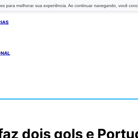
s para melhorar sua experiência. Ao continuar navegando, você conco
CIAS
ONAL
faz dois gols e Portu