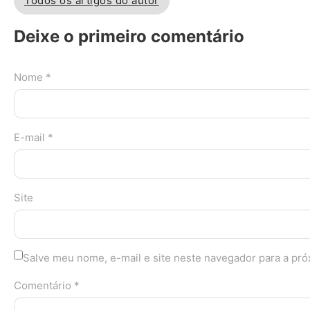
Todos os artigos do autor
Deixe o primeiro comentário
Nome *
E-mail *
Site
Salve meu nome, e-mail e site neste navegador para a pr
Comentário *