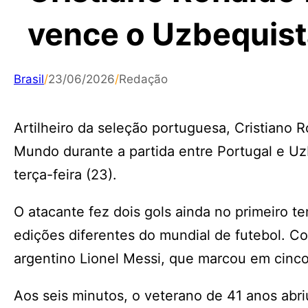
vence o Uzbequist
Brasil
/
23/06/2026
/
Redação
Artilheiro da seleção portuguesa, Cristiano R
Mundo durante a partida entre Portugal e U
terça-feira (23).
O atacante fez dois gols ainda no primeiro t
edições diferentes do mundial de futebol. C
argentino Lionel Messi, que marcou em cinco
Aos seis minutos, o veterano de 41 anos abriu