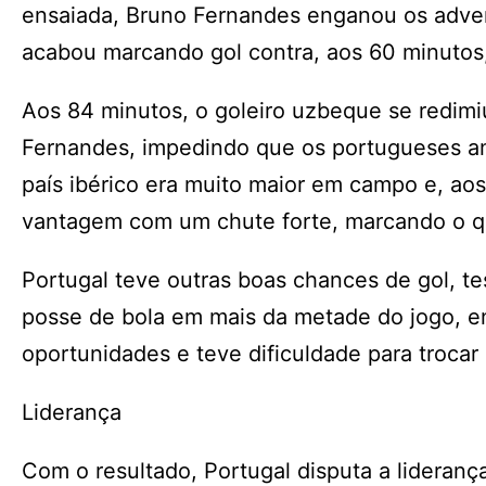
ensaiada, Bruno Fernandes enganou os adver
acabou marcando gol contra, aos 60 minutos
Aos 84 minutos, o goleiro uzbeque se redimi
Fernandes, impedindo que os portugueses am
país ibérico era muito maior em campo e, ao
vantagem com um chute forte, marcando o qu
Portugal teve outras boas chances de gol, t
posse de bola em mais da metade do jogo, e
oportunidades e teve dificuldade para troca
Liderança
Com o resultado, Portugal disputa a lideran