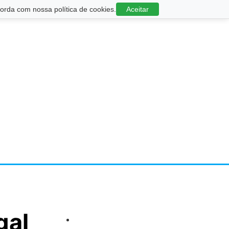
rda com nossa política de cookies.
Aceitar
gal