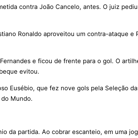
etida contra João Cancelo, antes. O juiz pedi
stiano Ronaldo aproveitou um contra-ataque e 
ernandes e ficou de frente para o gol. O artilh
zbeque evitou.
so Eusébio, que fez nove gols pela Seleção da
a do Mundo.
io da partida. Ao cobrar escanteio, em uma jo