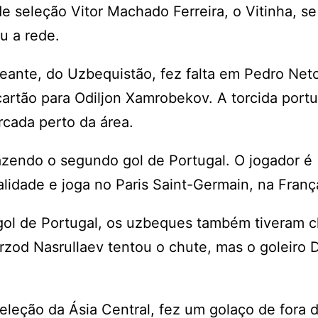
seleção Vitor Machado Ferreira, o Vitinha, se
u a rede.
reante, do Uzbequistão, fez falta em Pedro Net
cartão para Odiljon Xamrobekov. A torcida port
rcada perto da área.
zendo o segundo gol de Portugal. O jogador é
lidade e joga no Paris Saint-Germain, na Franç
gol de Portugal, os uzbeques também tiveram 
rzod Nasrullaev tentou o chute, mas o goleiro 
eleção da Ásia Central, fez um golaço de fora d