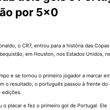
ão por 5×0
onaldo, o CR7, entrou para a história das Copas
zbequistão, em Houston, nos Estados Unidos, n
empo e se tornou o primeiro jogador a marcar em
om o resultado, o português passou à frente do
 edições.
 o placar e fez o primeiro gol de Portugal. Ele