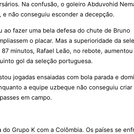
sários. Na confusão, o goleiro Abduvohid Nem
, e não conseguiu esconder a decepção.
u ao fazer uma bela defesa do chute de Bruno
pliassem o placar. Mas a superioridade da sel
s 87 minutos, Rafael Leão, no rebote, aumentou
into gol da seleção portuguesa.
estou jogadas ensaiadas com bola parada e dom
nquanto a equipe uzbeque não conseguiu criar
r passes em campo.
ça do Grupo K com a Colômbia. Os países se en