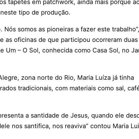
dos tapetes em patchwork, ainda mais porque ac
a neste tipo de produção.
. Nós somos as pioneiras a fazer este trabalho”,
ue as oficinas de que participou ocorreram duas
te Um – O Sol, conhecida como Casa Sol, no Ja
legre, zona norte do Rio, Maria Luíza já tinha
dos tradicionais, com materiais como sal, café
representa a santidade de Jesus, quando ele des
ele nos santifica, nos reaviva” contou Maria Lu