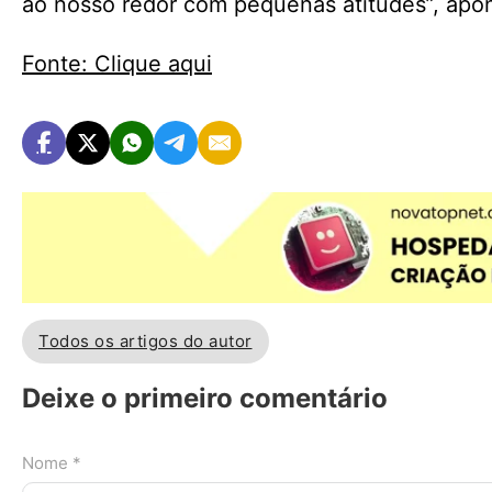
ao nosso redor com pequenas atitudes”, apon
Fonte: Clique aqui
Todos os artigos do autor
Deixe o primeiro comentário
Nome *