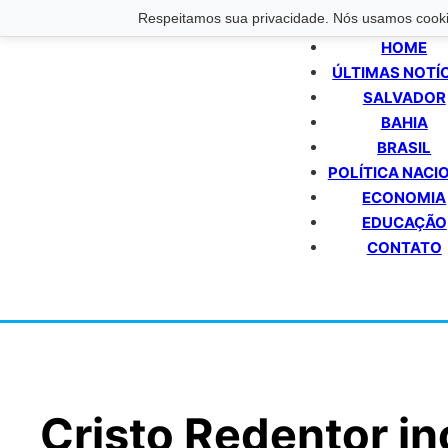
Respeitamos sua privacidade. Nós usamos cookie
HOME
ÚLTIMAS NOTÍ
SALVADOR
BAHIA
BRASIL
POLÍTICA NACI
ECONOMIA
EDUCAÇÃO
CONTATO
Cristo Redentor i