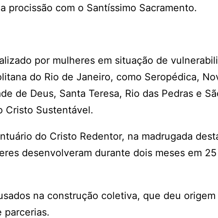
 a procissão com o Santíssimo Sacramento.
alizado por mulheres em situação de vulnerabil
olitana do Rio de Janeiro, como Seropédica, No
dade de Deus, Santa Teresa, Rio das Pedras e Sã
 Cristo Sustentável.
tuário do Cristo Redentor, na madrugada desta
lheres desenvolveram durante dois meses em 25 
usados na construção coletiva, que deu origem
 parcerias.