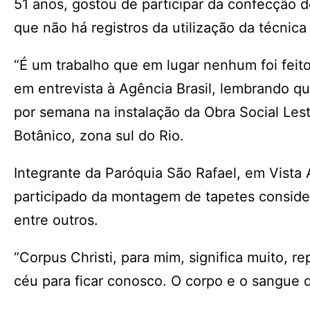
51 anos, gostou de participar da confecção 
que não há registros da utilização da técnic
“É um trabalho que em lugar nenhum foi feito
em entrevista à Agência Brasil, lembrando q
por semana na instalação da Obra Social Les
Botânico, zona sul do Rio.
Integrante da Paróquia São Rafael, em Vista A
participado da montagem de tapetes considera
entre outros.
“Corpus Christi, para mim, significa muito, 
céu para ficar conosco. O corpo e o sangue d