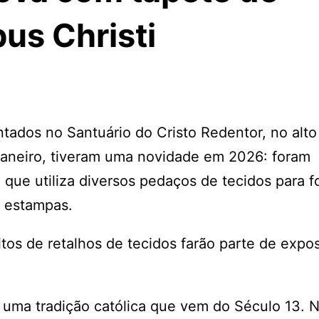
us Christi
ntados no Santuário do Cristo Redentor, no alto
Janeiro, tiveram uma novidade em 2026: foram
que utiliza diversos pedaços de tecidos para f
e estampas.
itos de retalhos de tecidos farão parte de expo
 uma tradição católica que vem do Século 13. 