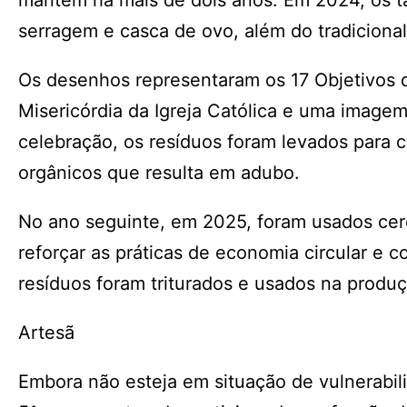
mantém há mais de dois anos. Em 2024, os t
serragem e casca de ovo, além do tradicional
Os desenhos representaram os 17 Objetivos 
Misericórdia da Igreja Católica e uma image
celebração, os resíduos foram levados para
orgânicos que resulta em adubo.
No ano seguinte, em 2025, foram usados cer
reforçar as práticas de economia circular e 
resíduos foram triturados e usados na produ
Artesã
Embora não esteja em situação de vulnerabili