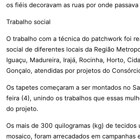
os fiéis decoravam as ruas por onde passava
Trabalho social
O trabalho com a técnica do patchwork foi re
social de diferentes locais da Região Metrop
Iguaçu, Madureira, Irajá, Rocinha, Horto, Ci
Gonçalo, atendidas por projetos do Consórcio
Os tapetes começaram a ser montados no San
feira (4), unindo os trabalhos que essas mu
do projeto.
Os mais de 300 quilogramas (kg) de tecidos 
mosaico, foram arrecadados em campanhas e