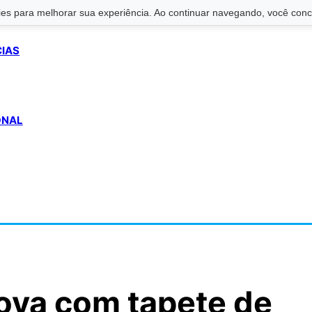
s para melhorar sua experiência. Ao continuar navegando, você conco
CIAS
ONAL
nova com tapete de