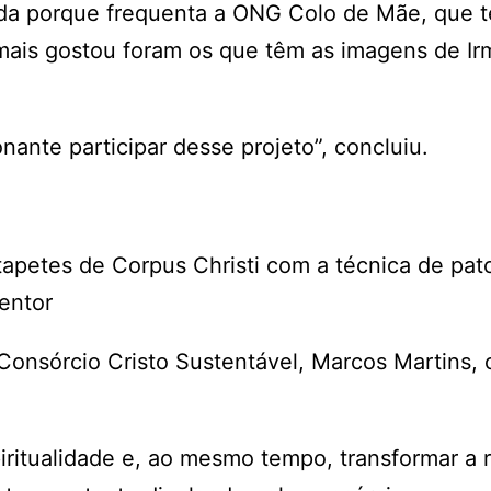
dada porque frequenta a ONG Colo de Mãe, que 
mais gostou foram os que têm as imagens de Ir
nante participar desse projeto”, concluiu.
apetes de Corpus Christi com a técnica de pat
dentor
Consórcio Cristo Sustentável, Marcos Martins, 
iritualidade e, ao mesmo tempo, transformar a 