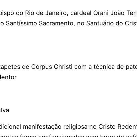
bispo do Rio de Janeiro, cardeal Orani João Te
o Santíssimo Sacramento, no Santuário do Cris
apetes de Corpus Christi com a técnica de pat
dentor
ilva
dicional manifestação religiosa no Cristo Reden