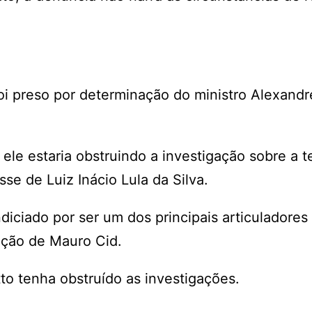
i preso por determinação do ministro Alexandr
ele estaria obstruindo a investigação sobre a t
se de Luiz Inácio Lula da Silva.
ndiciado por ser um dos principais articuladores
lação de Mauro Cid.
to tenha obstruído as investigações.