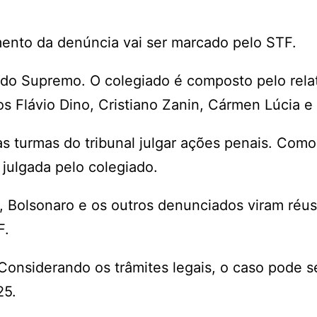
mento da denúncia vai ser marcado pelo STF.
 do Supremo. O colegiado é composto pelo rela
s Flávio Dino, Cristiano Zanin, Cármen Lúcia e 
s turmas do tribunal julgar ações penais. Como 
 julgada pelo colegiado.
a, Bolsonaro e os outros denunciados viram réus
F.
 Considerando os trâmites legais, o caso pode s
25.