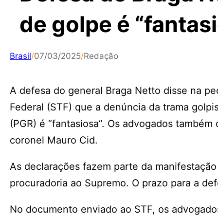
de golpe é “fantas
Brasil
/
07/03/2025
/
Redação
A defesa do general Braga Netto disse na pe
Federal (STF) que a denúncia da trama golpis
(PGR) é “fantasiosa”. Os advogados também 
coronel Mauro Cid.
As declarações fazem parte da manifestação
procuradoria ao Supremo. O prazo para a defe
No documento enviado ao STF, os advogados