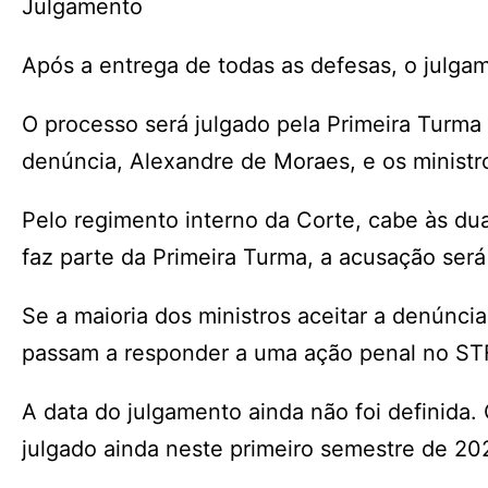
Julgamento
Após a entrega de todas as defesas, o julga
O processo será julgado pela Primeira Turma
denúncia, Alexandre de Moraes, e os ministro
Pelo regimento interno da Corte, cabe às dua
faz parte da Primeira Turma, a acusação será
Se a maioria dos ministros aceitar a denúnci
passam a responder a uma ação penal no ST
A data do julgamento ainda não foi definida.
julgado ainda neste primeiro semestre de 20