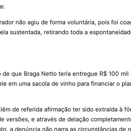
ar.
ador não agiu de forma voluntária, pois foi coa
r ela sustentada, retirando toda a espontaneida
de que Braga Netto teria entregue R$ 100 mil
 ele em uma sacola de vinho para financiar o pl
lém de referida afirmação ter sido extraída à f
e versões, e através de delação completament
to, a denúncia não narra as circunstâncias de r