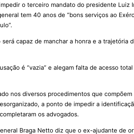
 impedir o terceiro mandato do presidente Luiz 
general tem 40 anos de “bons serviços ao Exérc
ulo”.
será capaz de manchar a honra e a trajetória d
ção é “vazia” e alegam falta de acesso total
jado nos diversos procedimentos que compõem
esorganizado, a ponto de impedir a identificaç
, completaram os advogados.
eneral Braga Netto diz que o ex-ajudante de o