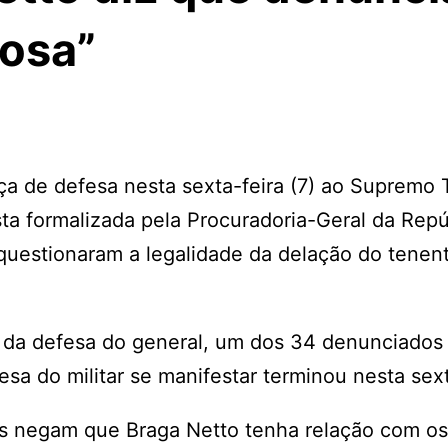
iosa”
ça de defesa nesta sexta-feira (7) ao Supremo 
ta formalizada pela Procuradoria-Geral da Repú
questionaram a legalidade da delação do tenen
 da defesa do general, um dos 34 denunciados
sa do militar se manifestar terminou nesta sext
 negam que Braga Netto tenha relação com os