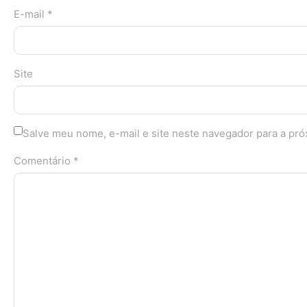
E-mail *
Site
Salve meu nome, e-mail e site neste navegador para a pr
Comentário *