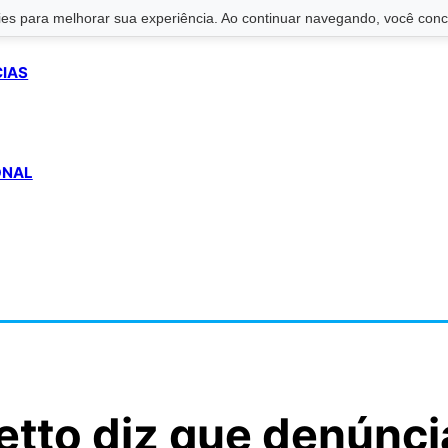
s para melhorar sua experiência. Ao continuar navegando, você conco
CIAS
ONAL
etto diz que denúnci