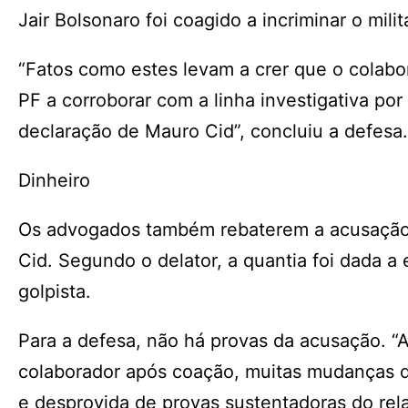
Jair Bolsonaro foi coagido a incriminar o milit
“Fatos como estes levam a crer que o colabor
PF a corroborar com a linha investigativa po
declaração de Mauro Cid”, concluiu a defesa.
Dinheiro
Os advogados também rebaterem a acusação 
Cid. Segundo o delator, a quantia foi dada a
golpista.
Para a defesa, não há provas da acusação. “A
colaborador após coação, muitas mudanças d
e desprovida de provas sustentadoras do rela