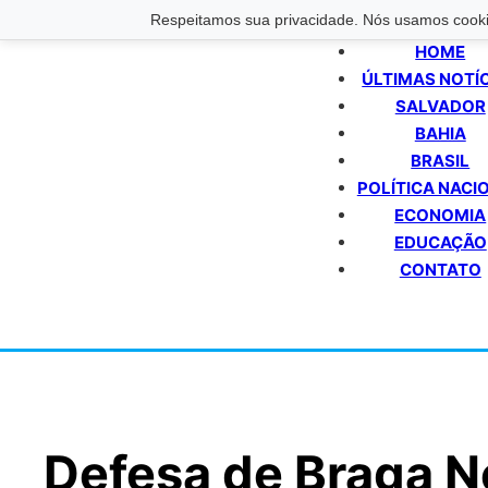
Respeitamos sua privacidade. Nós usamos cookie
HOME
ÚLTIMAS NOTÍ
SALVADOR
BAHIA
BRASIL
POLÍTICA NACI
ECONOMIA
EDUCAÇÃO
CONTATO
Defesa de Braga N