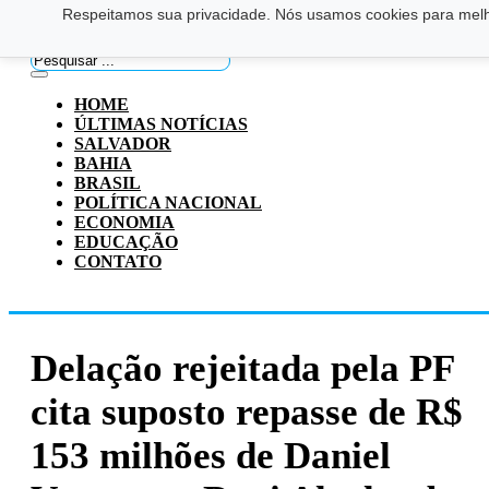
Respeitamos sua privacidade. Nós usamos cookies para melho
Saltar para o conteúdo principal
Ir para o footer
Pesquisar
...
HOME
ÚLTIMAS NOTÍCIAS
SALVADOR
BAHIA
BRASIL
POLÍTICA NACIONAL
ECONOMIA
EDUCAÇÃO
CONTATO
Delação rejeitada pela PF
cita suposto repasse de R$
153 milhões de Daniel