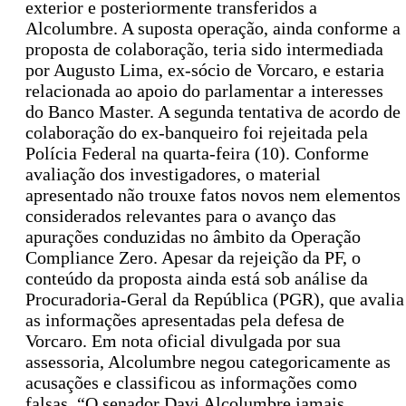
exterior e posteriormente transferidos a
Alcolumbre. A suposta operação, ainda conforme a
proposta de colaboração, teria sido intermediada
por Augusto Lima, ex-sócio de Vorcaro, e estaria
relacionada ao apoio do parlamentar a interesses
do Banco Master. A segunda tentativa de acordo de
colaboração do ex-banqueiro foi rejeitada pela
Polícia Federal na quarta-feira (10). Conforme
avaliação dos investigadores, o material
apresentado não trouxe fatos novos nem elementos
considerados relevantes para o avanço das
apurações conduzidas no âmbito da Operação
Compliance Zero. Apesar da rejeição da PF, o
conteúdo da proposta ainda está sob análise da
Procuradoria-Geral da República (PGR), que avalia
as informações apresentadas pela defesa de
Vorcaro. Em nota oficial divulgada por sua
assessoria, Alcolumbre negou categoricamente as
acusações e classificou as informações como
falsas. “O senador Davi Alcolumbre jamais