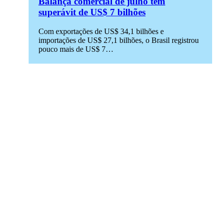
Balança comercial de julho tem
superávit de US$ 7 bilhões
Com exportações de US$ 34,1 bilhões e
importações de US$ 27,1 bilhões, o Brasil registrou
pouco mais de US$ 7…