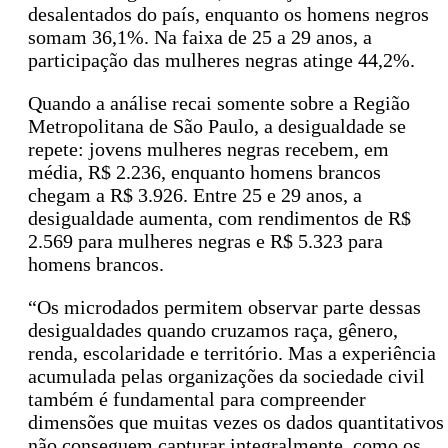
desalentados do país, enquanto os homens negros
somam 36,1%. Na faixa de 25 a 29 anos, a
participação das mulheres negras atinge 44,2%.
Quando a análise recai somente sobre a Região
Metropolitana de São Paulo, a desigualdade se
repete: jovens mulheres negras recebem, em
média, R$ 2.236, enquanto homens brancos
chegam a R$ 3.926. Entre 25 e 29 anos, a
desigualdade aumenta, com rendimentos de R$
2.569 para mulheres negras e R$ 5.323 para
homens brancos.
“Os microdados permitem observar parte dessas
desigualdades quando cruzamos raça, gênero,
renda, escolaridade e território. Mas a experiência
acumulada pelas organizações da sociedade civil
também é fundamental para compreender
dimensões que muitas vezes os dados quantitativos
não conseguem capturar integralmente, como os