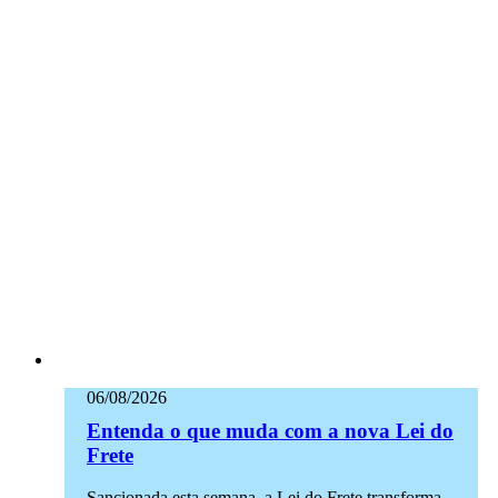
06/08/2026
Entenda o que muda com a nova Lei do
Frete
Sancionada esta semana, a Lei do Frete transforma