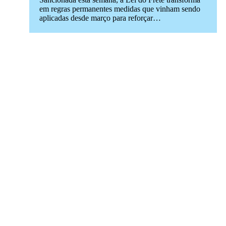
em regras permanentes medidas que vinham sendo
aplicadas desde março para reforçar…