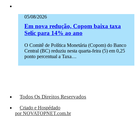
05/08/2026
Em nova redução, Copom baixa taxa
Selic para 14% ao ano
O Comitê de Política Monetária (Copom) do Banco
Central (BC) reduziu nesta quarta-feira (5) em 0,25
ponto percentual a Taxa…
Todos Os Direitos Reservados
Criado e Hospédado
por NOVATOPNET.com.br